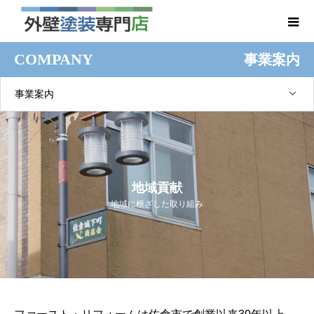
COMPANY
事業案内
事業案内
地域貢献
地域に根ざした取り組み