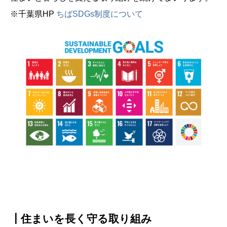
※千葉県HP
ちばSDGs制度について
┃住まいを長く守る取り組み