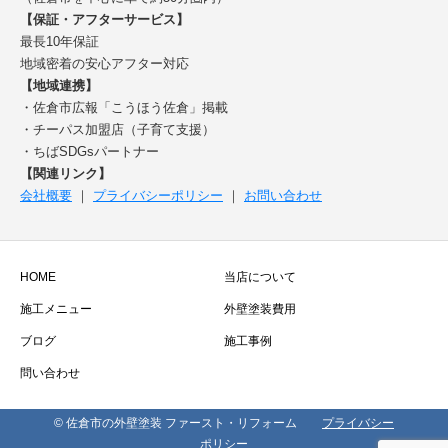
【保証・アフターサービス】
最長10年保証
地域密着の安心アフター対応
【地域連携】
・佐倉市広報「こうほう佐倉」掲載
・チーパス加盟店（子育て支援）
・ちばSDGsパートナー
【関連リンク】
会社概要
｜
プライバシーポリシー
｜
お問い合わせ
HOME
当店について
施工メニュー
外壁塗装費用
ブログ
施工事例
問い合わせ
© 佐倉市の外壁塗装 ファースト・リフォーム
プライバシー
ポリシー