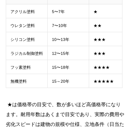
アクリル塗料
5〜7年
★
ウレタン塗料
7〜10年
★★
シリコン塗料
10〜13年
★★★
ラジカル制御塗料
12〜15年
★★★
フッ素塗料
15〜18年
★★★★
無機塗料
15～20年
★★★★★
★は価格帯の目安で、数が多いほど高価格帯になり
ます。耐用年数はあくまで目安であり、実際の費用や
劣化スピードは建物の規模や仕様、立地条件（日当た