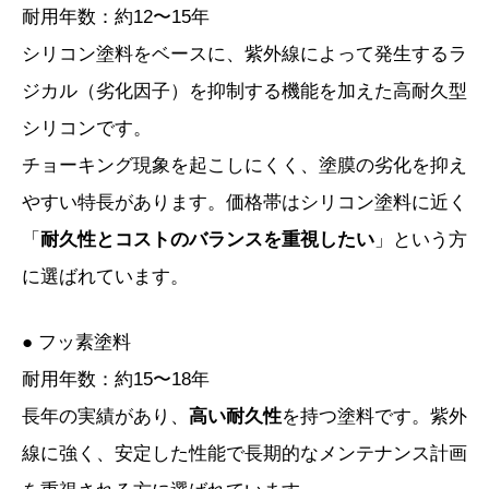
耐用年数：約12〜15年
シリコン塗料をベースに、紫外線によって発生するラ
ジカル（劣化因子）を抑制する機能を加えた高耐久型
シリコンです。
チョーキング現象を起こしにくく、塗膜の劣化を抑え
やすい特長があります。価格帯はシリコン塗料に近く
「
耐久性とコストのバランスを重視したい
」という方
に選ばれています。
● フッ素塗料
耐用年数：約15〜18年
長年の実績があり、
高い耐久性
を持つ塗料です。紫外
線に強く、安定した性能で長期的なメンテナンス計画