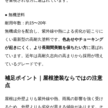
を重視される方に選ばれています。
● 無機塗料
耐用年数：約15〜20年
無機成分を配合し、紫外線や熱による劣化が起こりに
くい最新型の高耐久塗料です。
色あせやチョーキング
が起きにくく、より長期間美観を保ちたい方
に選ばれ
ています。近年は高耐久志向の高まりから採用が増え
ているグレードです。
補足ポイント｜屋根塗装ならではの注意
点
屋根は外壁よりも紫外線や熱、雨風の影響を強く受け
るため、外壁よりも劣化が早まる傾向があります。そ