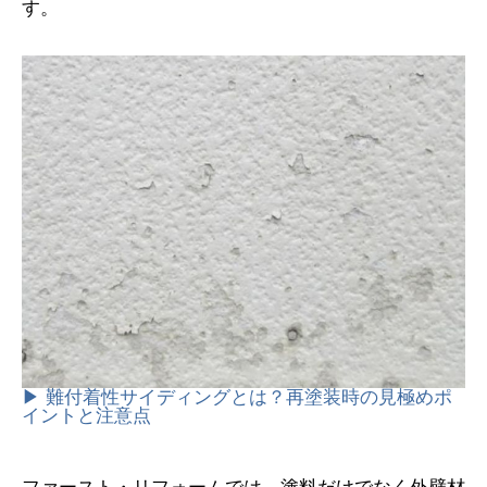
す。
▶ 難付着性サイディングとは？再塗装時の見極めポ
イントと注意点