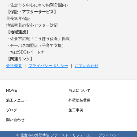
（佐倉市を中心に車で約50分圏内）
【保証・アフターサービス】
最長10年保証
地域密着の安心アフター対応
【地域連携】
・佐倉市広報「こうほう佐倉」掲載
・チーパス加盟店（子育て支援）
・ちばSDGsパートナー
【関連リンク】
会社概要
｜
プライバシーポリシー
｜
お問い合わせ
HOME
当店について
施工メニュー
外壁塗装費用
ブログ
施工事例
問い合わせ
© 佐倉市の外壁塗装 ファースト・リフォーム
プライバシー