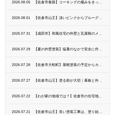
2026.08.05
【佐倉市春路】コーキングの傷みをきっかけに外壁塗装がスタート
2026.08.01
【佐倉市山王】淡いピンクからブルーグレーへ｜外壁塗装が完成
2026.07.31
【成田市】和風住宅の外壁と瓦屋根のメンテナンス
2026.07.29
【夏の外壁塗装】猛暑のなかで安全に作業するための暑さ対策
2026.07.28
【佐倉市大蛇町】屋根塗装の予定からカバー工事へ
2026.07.27
【佐倉市山王】塗る前が大切｜幕板と外壁のひび割れ補修
2026.07.22
【わが家の地域では？】佐倉市の住宅地ごとに見る外壁塗装のポイント
2026.07.21
【佐倉市山王】良い塗装工事は、塗り始める前から