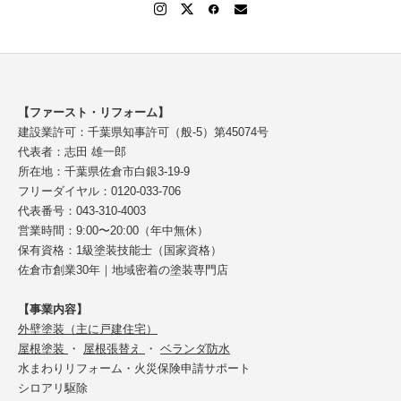
【ファースト・リフォーム】
建設業許可：千葉県知事許可（般-5）第45074号
代表者：志田 雄一郎
所在地：千葉県佐倉市白銀3-19-9
フリーダイヤル：0120-033-706
代表番号：043-310-4003
営業時間：9:00〜20:00（年中無休）
保有資格：1級塗装技能士（国家資格）
佐倉市創業30年｜地域密着の塗装専門店
【事業内容】
外壁塗装（主に戸建住宅）
屋根塗装
・
屋根張替え
・
ベランダ防水
水まわりリフォーム・火災保険申請サポート
シロアリ駆除