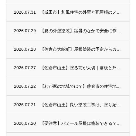
2026.07.31
【成田市】和風住宅の外壁と瓦屋根のメンテナンス
2026.07.29
【夏の外壁塗装】猛暑のなかで安全に作業するための暑さ対策
2026.07.28
【佐倉市大蛇町】屋根塗装の予定からカバー工事へ
2026.07.27
【佐倉市山王】塗る前が大切｜幕板と外壁のひび割れ補修
2026.07.22
【わが家の地域では？】佐倉市の住宅地ごとに見る外壁塗装のポイント
2026.07.21
【佐倉市山王】良い塗装工事は、塗り始める前から
2026.07.20
【要注意】パミール屋根は塗装できる？表面のはがれや補修方法を解説