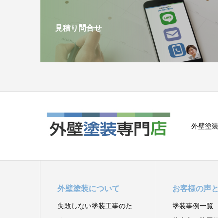
見積り問合せ
外壁塗装
外壁塗装について
お客様の声
失敗しない塗装工事のた
塗装事例一覧