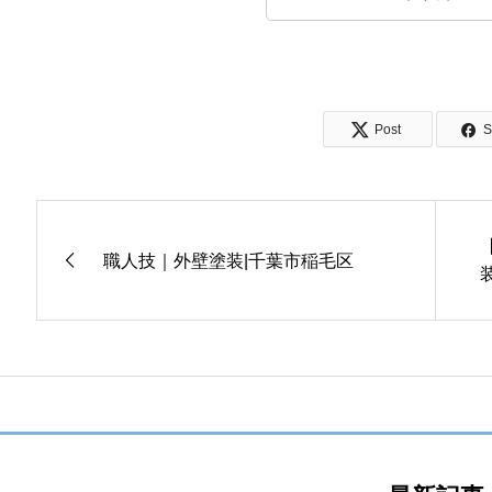
Post
S
職人技｜外壁塗装|千葉市稲毛区