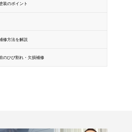
塗装のポイント
補修方法を解説
前のひび割れ・欠損補修