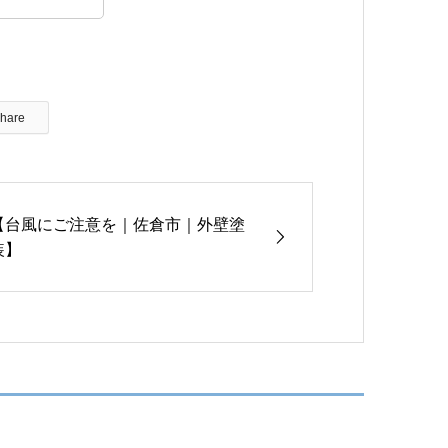
hare
【台風にご注意を｜佐倉市｜外壁塗
装】