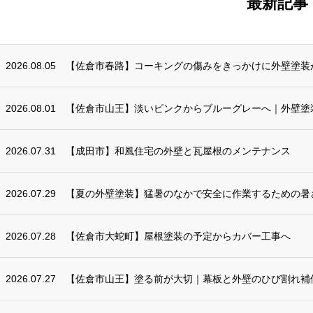
最新記事
2026.08.05
【佐倉市春路】コーキングの傷みをきっかけに外壁塗装
2026.08.01
【佐倉市山王】淡いピンクからブルーグレーへ｜外壁塗
2026.07.31
【成田市】和風住宅の外壁と瓦屋根のメンテナンス
2026.07.29
【夏の外壁塗装】猛暑のなかで安全に作業するための暑
2026.07.28
【佐倉市大蛇町】屋根塗装の予定からカバー工事へ
2026.07.27
【佐倉市山王】塗る前が大切｜幕板と外壁のひび割れ補