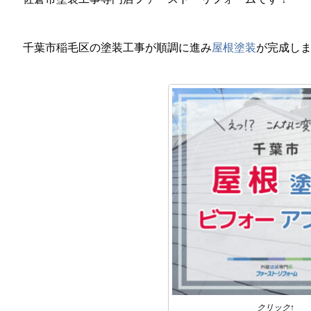
千葉市稲毛区の塗装工事が順調に進み
屋根塗装
が完成し
クリック↑