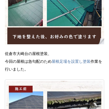
佐倉市大崎台の屋根塗装、
今回の屋根は急勾配のため
屋根足場を設置し塗装
作業を
行いました。