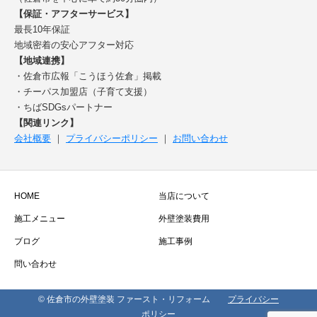
【保証・アフターサービス】
最長10年保証
地域密着の安心アフター対応
【地域連携】
・佐倉市広報「こうほう佐倉」掲載
・チーパス加盟店（子育て支援）
・ちばSDGsパートナー
【関連リンク】
会社概要
｜
プライバシーポリシー
｜
お問い合わせ
HOME
当店について
施工メニュー
外壁塗装費用
ブログ
施工事例
問い合わせ
© 佐倉市の外壁塗装 ファースト・リフォーム
プライバシー
ポリシー