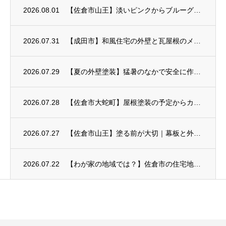
2026.08.01
【佐倉市山王】淡いピンクからブルーグレーへ｜外壁塗装が完成
2026.07.31
【成田市】和風住宅の外壁と瓦屋根のメンテナンス
2026.07.29
【夏の外壁塗装】猛暑のなかで安全に作業するための暑さ対策
2026.07.28
【佐倉市大蛇町】屋根塗装の予定からカバー工事へ
2026.07.27
【佐倉市山王】塗る前が大切｜幕板と外壁のひび割れ補修
2026.07.22
【わが家の地域では？】佐倉市の住宅地ごとに見る外壁塗装のポイント