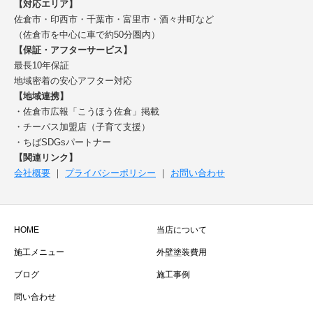
【対応エリア】
佐倉市・印西市・千葉市・富里市・酒々井町など
（佐倉市を中心に車で約50分圏内）
【保証・アフターサービス】
最長10年保証
地域密着の安心アフター対応
【地域連携】
・佐倉市広報「こうほう佐倉」掲載
・チーパス加盟店（子育て支援）
・ちばSDGsパートナー
【関連リンク】
会社概要
｜
プライバシーポリシー
｜
お問い合わせ
HOME
当店について
施工メニュー
外壁塗装費用
ブログ
施工事例
問い合わせ