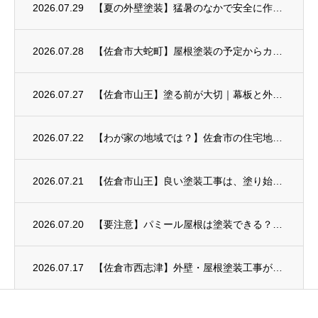
2026.07.29
【夏の外壁塗装】猛暑のなかで安全に作業するための暑さ対策
2026.07.28
【佐倉市大蛇町】屋根塗装の予定からカバー工事へ
2026.07.27
【佐倉市山王】塗る前が大切｜幕板と外壁のひび割れ補修
2026.07.22
【わが家の地域では？】佐倉市の住宅地ごとに見る外壁塗装のポイント
2026.07.21
【佐倉市山王】良い塗装工事は、塗り始める前から
2026.07.20
【要注意】パミール屋根は塗装できる？表面のはがれや補修方法を解説
2026.07.17
【佐倉市西志津】外壁・屋根塗装工事がスタート｜塗装前のひび割れ・欠損補修