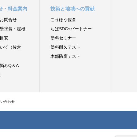
せ・料金案内
技術と地域への貢献
お問合せ
こうほう佐倉
壁塗装・屋根
ちばSDGsパートナー
目安
塗料セミナー
いて（佐倉
塗料耐久テスト
木部防腐テスト
悩みQ＆A
談
問い合わせ