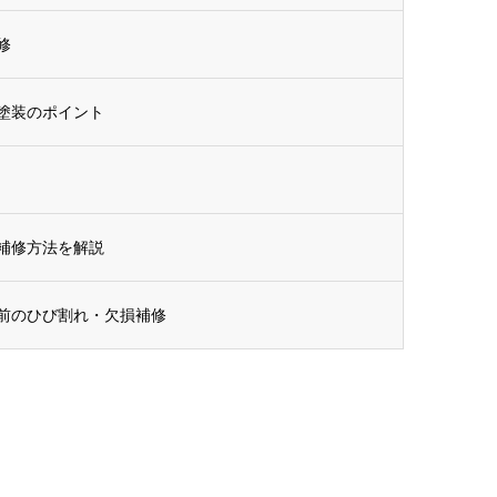
修
塗装のポイント
補修方法を解説
前のひび割れ・欠損補修