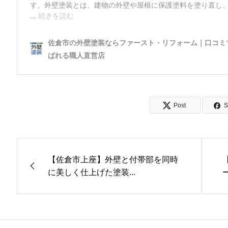
Post
S
【佐倉市上座】外壁と付帯部を同時
に美しく仕上げた塗装...