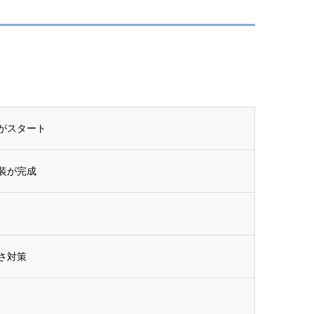
がスタート
装が完成
さ対策