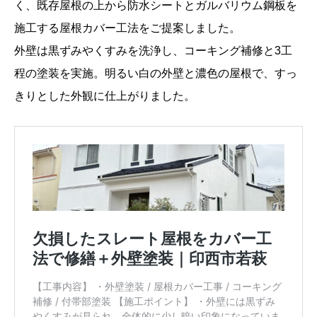
く、既存屋根の上から防水シートとガルバリウム鋼板を
施工する屋根カバー工法をご提案しました。
外壁は黒ずみやくすみを洗浄し、コーキング補修と3工
程の塗装を実施。明るい白の外壁と濃色の屋根で、すっ
きりとした外観に仕上がりました。