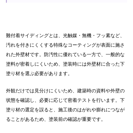
難付着サイディングとは、光触媒・無機・フッ素など、
汚れを付きにくくする特殊なコーティングが表面に施さ
れた外壁材です。防汚性に優れている一方で、一般的な
塗料が密着しにくいため、塗装時には外壁材に合った下
塗り材を選ぶ必要があります。
外観だけでは見分けにくいため、建築時の資料や外壁の
状態を確認し、必要に応じて密着テストを行います。下
塗り材の選定を誤ると、施工後のはがれや膨れにつなが
ることがあるため、塗装前の確認が重要です。