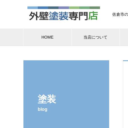
佐倉市の
HOME
当店について
塗装
blog