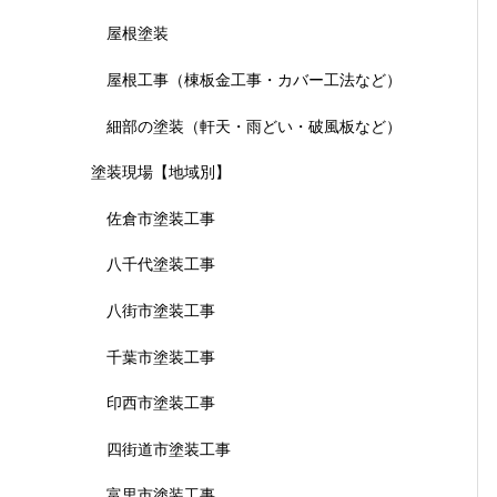
屋根塗装
屋根工事（棟板金工事・カバー工法など）
細部の塗装（軒天・雨どい・破風板など）
塗装現場【地域別】
佐倉市塗装工事
八千代塗装工事
八街市塗装工事
千葉市塗装工事
印西市塗装工事
四街道市塗装工事
富里市塗装工事