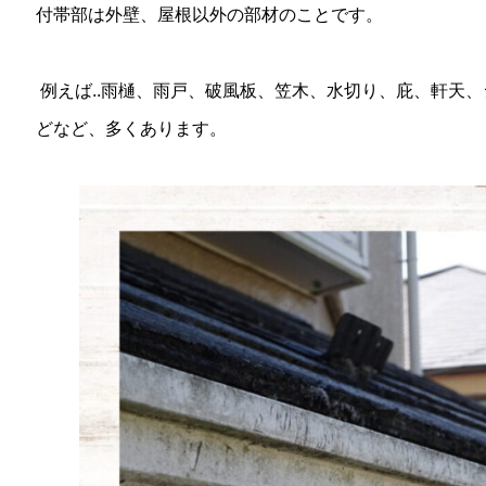
付帯部は外壁、屋根以外の部材のことです。
例えば..雨樋、雨戸、破風板、笠木、水切り、庇、軒天
どなど、多くあります。