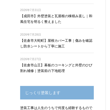
2026年7月31日
【成田市】外壁塗装と瓦屋根の棟積み直し｜和
風住宅を明るく整えました
2026年7月28日
【佐倉市大蛇町】屋根カバー工事｜傷みを確認
し防水シートから丁寧に施工
2026年7月27日
【佐倉市山王】幕板のコーキングと外壁のひび
割れ補修｜塗装前の下地処理
じっくり塗装します
塗装工事は人生のうちで何度も経験するもので