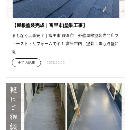
【屋根塗装完成｜富里市|塗装工事】
まもなく工事完了｜富里市 佐倉市 外壁屋根塗装専門店フ
ァースト・リフォームです！ 富里市内、塗装工事も終盤に
近...
全ての記事
2023.12.25