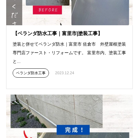
【ベランダ防水工事｜富里市|塗装工事】
塗装と併せてベランダ防水｜富里市 佐倉市 外壁屋根塗装
専門店ファースト・リフォームです。 富里市内、塗装工事
と...
ベランダ防水工事
2023.12.24