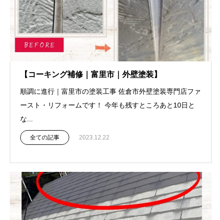
【コーキング補修｜富里市｜外壁塗装】
順調に進行｜富里市の塗装工事 佐倉市外壁塗装専門店ファ
ースト・リフォームです！ 今年も残すところあと10日と
な...
全ての記事
2023.12.22