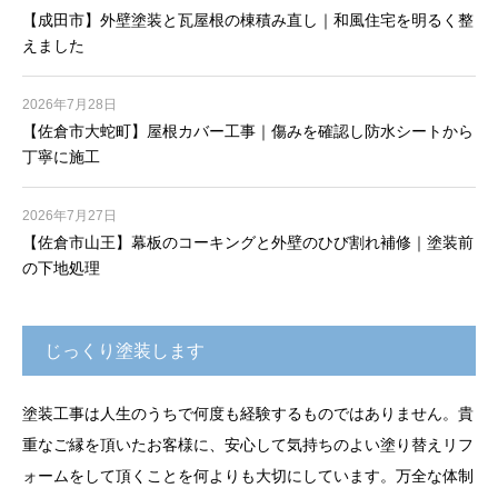
【成田市】外壁塗装と瓦屋根の棟積み直し｜和風住宅を明るく整
えました
2026年7月28日
【佐倉市大蛇町】屋根カバー工事｜傷みを確認し防水シートから
丁寧に施工
2026年7月27日
【佐倉市山王】幕板のコーキングと外壁のひび割れ補修｜塗装前
の下地処理
じっくり塗装します
塗装工事は人生のうちで何度も経験するものではありません。貴
重なご縁を頂いたお客様に、安心して気持ちのよい塗り替えリフ
ォームをして頂くことを何よりも大切にしています。万全な体制