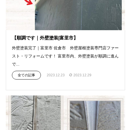
【順調です｜外壁塗装|富里市】
外壁塗装完了｜富里市 佐倉市 外壁屋根塗装専門店ファー
スト・リフォームです！ 富里市内、外壁塗装が順調に進ん
で...
全ての記事
2023.12.23
2023.12.29