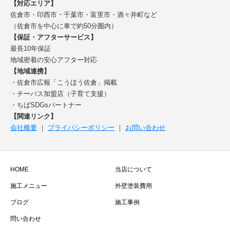
【対応エリア】
佐倉市・印西市・千葉市・富里市・酒々井町など
（佐倉市を中心に車で約50分圏内）
【保証・アフターサービス】
最長10年保証
地域密着の安心アフター対応
【地域連携】
・佐倉市広報「こうほう佐倉」掲載
・チーパス加盟店（子育て支援）
・ちばSDGsパートナー
【関連リンク】
会社概要
｜
プライバシーポリシー
｜
お問い合わせ
HOME
当店について
施工メニュー
外壁塗装費用
ブログ
施工事例
問い合わせ