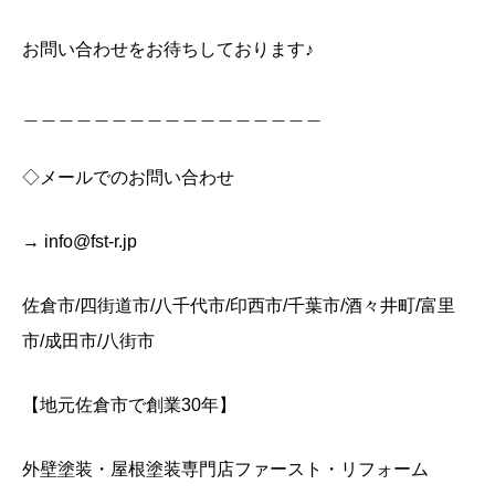
お問い合わせをお待ちしております♪
＿＿＿＿＿＿＿＿＿＿＿＿＿＿＿＿＿
◇メールでのお問い合わせ
→ info@fst-r.jp
佐倉市/四街道市/八千代市/印西市/千葉市/酒々井町/富里
市/成田市/八街市
【地元佐倉市で創業30年】
外壁塗装・屋根塗装専門店ファースト・リフォーム