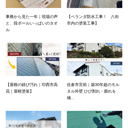
事務から見た一年｜現場の声
【ベランダ防水工事！ 八街
と、段ボールいっぱいのタオ
市内の塗装工事】
ル
【屋根の錆び汚れ｜印西市高
佐倉市宮前｜築30年超のモル
花｜屋根塗装】
タル外壁 ひび割れ・膨れを
補...