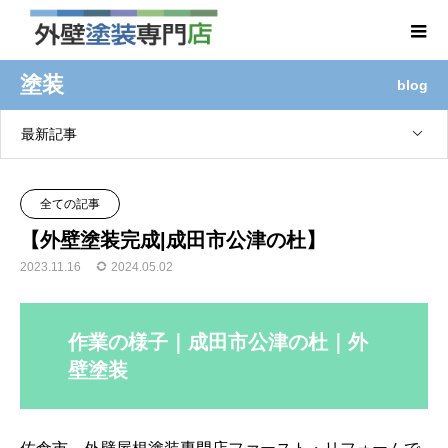
塗装
blog
最新記事
全ての記事
【外壁塗装完成|成田市公津の杜】
2023.11.16
2024.05.02
作業の様子｜成田市公津の杜｜外
壁塗装