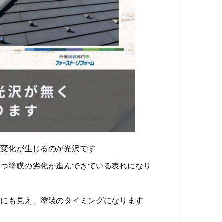
に変化が生じるのが光沢です
ずつ塗膜の劣化が進んできている表れになり
うにも見え、塗装のタイミングになります