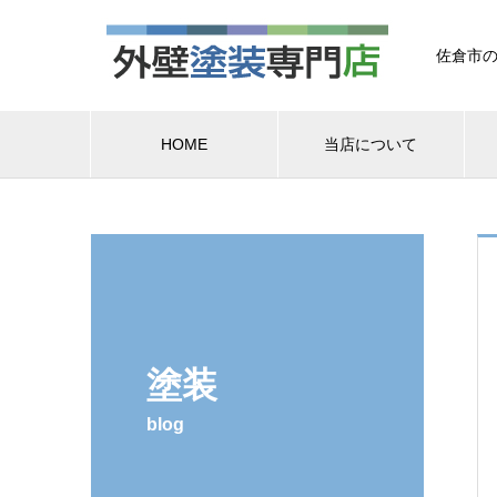
佐倉市の
HOME
当店について
塗装
blog