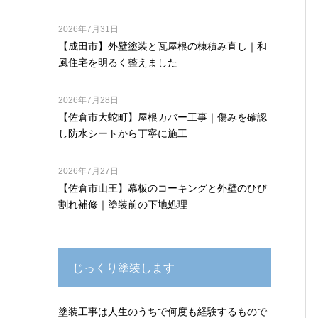
2026年7月31日
【成田市】外壁塗装と瓦屋根の棟積み直し｜和
風住宅を明るく整えました
2026年7月28日
【佐倉市大蛇町】屋根カバー工事｜傷みを確認
し防水シートから丁寧に施工
2026年7月27日
【佐倉市山王】幕板のコーキングと外壁のひび
割れ補修｜塗装前の下地処理
じっくり塗装します
塗装工事は人生のうちで何度も経験するもので