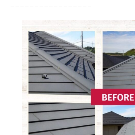
＿＿＿＿＿＿＿＿＿＿＿＿＿＿＿＿＿