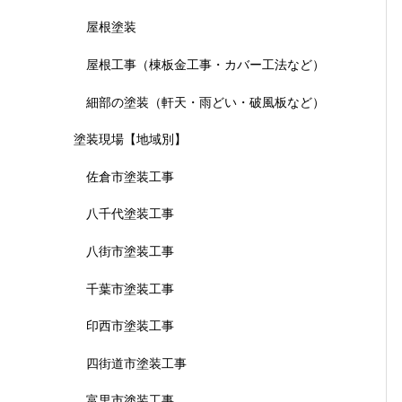
屋根塗装
屋根工事（棟板金工事・カバー工法など）
細部の塗装（軒天・雨どい・破風板など）
塗装現場【地域別】
佐倉市塗装工事
八千代塗装工事
八街市塗装工事
千葉市塗装工事
印西市塗装工事
四街道市塗装工事
富里市塗装工事