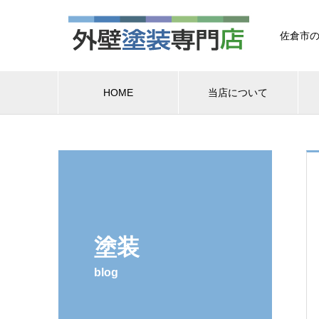
佐倉市の
HOME
当店について
塗装
blog