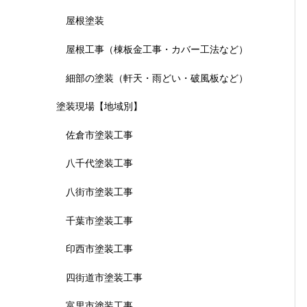
屋根塗装
屋根工事（棟板金工事・カバー工法など）
細部の塗装（軒天・雨どい・破風板など）
塗装現場【地域別】
佐倉市塗装工事
八千代塗装工事
八街市塗装工事
千葉市塗装工事
印西市塗装工事
四街道市塗装工事
富里市塗装工事