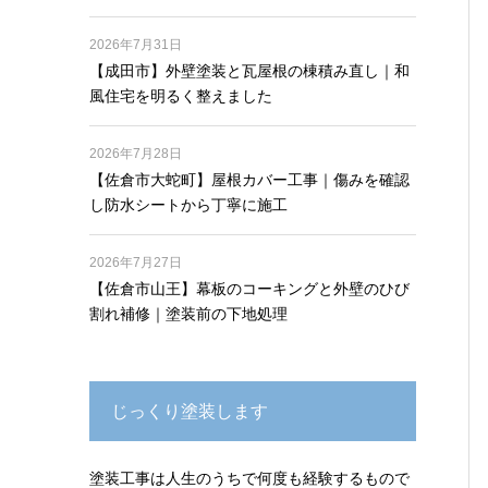
2026年7月31日
【成田市】外壁塗装と瓦屋根の棟積み直し｜和
風住宅を明るく整えました
2026年7月28日
【佐倉市大蛇町】屋根カバー工事｜傷みを確認
し防水シートから丁寧に施工
2026年7月27日
【佐倉市山王】幕板のコーキングと外壁のひび
割れ補修｜塗装前の下地処理
じっくり塗装します
塗装工事は人生のうちで何度も経験するもので