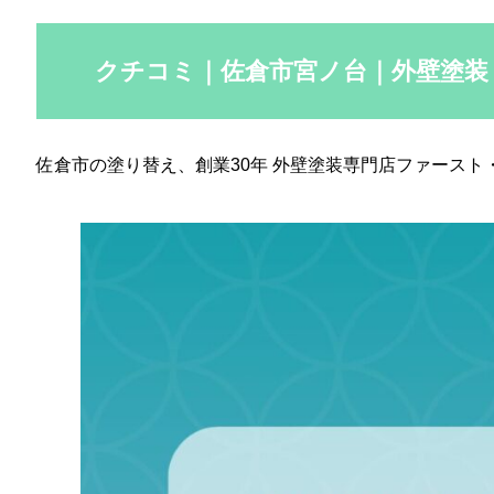
クチコミ｜佐倉市宮ノ台｜外壁塗装
佐倉市の塗り替え、創業30年 外壁塗装専門店ファースト