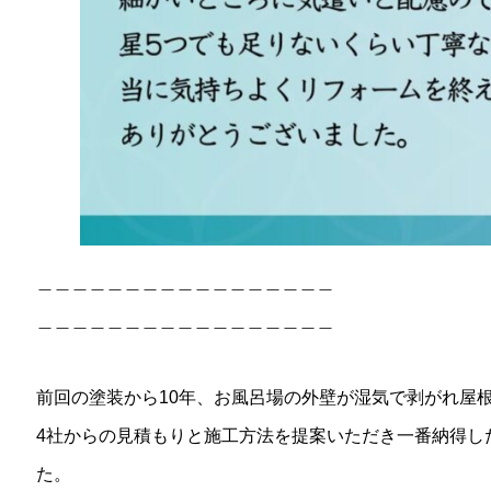
＿＿＿＿＿＿＿＿＿＿＿＿＿＿＿＿＿
＿＿＿＿＿＿＿＿＿＿＿＿＿＿＿＿＿
前回の塗装から10年、お風呂場の外壁が湿気で剥がれ屋
4社からの見積もりと施工方法を提案いただき一番納得し
た。