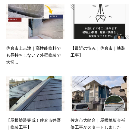
佐倉市上志津｜高性能塗料で
【最近の悩み｜佐倉市｜塗装
も長持ちしない？外壁塗装で
工事】
大切...
【屋根塗装完成！佐倉市井野
佐倉市大崎台｜屋根棟板金補
｜塗装工事】
修工事がスタートしました