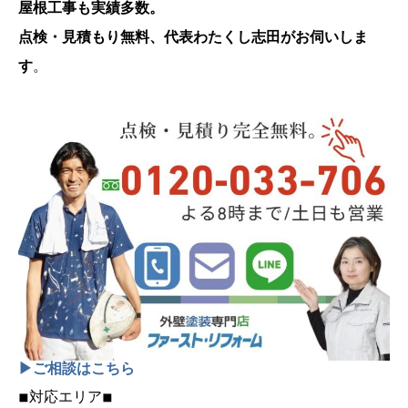
屋根工事も実績多数。
点検・見積もり無料、代表わたくし志田がお伺いしま
す
。
▶ご相談はこちら
◾︎対応エリア◾︎