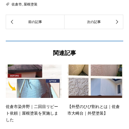
佐倉市
,
屋根塗装
関連記事
佐倉市染井野｜二回目リピー
【外壁のひび割れとは｜佐倉
ト依頼｜屋根塗装を実施しま
市大崎台｜外壁塗装】
した