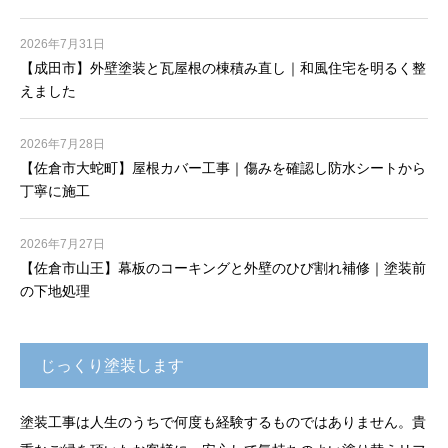
2026年7月31日
【成田市】外壁塗装と瓦屋根の棟積み直し｜和風住宅を明るく整
えました
2026年7月28日
【佐倉市大蛇町】屋根カバー工事｜傷みを確認し防水シートから
丁寧に施工
2026年7月27日
【佐倉市山王】幕板のコーキングと外壁のひび割れ補修｜塗装前
の下地処理
じっくり塗装します
塗装工事は人生のうちで何度も経験するものではありません。貴