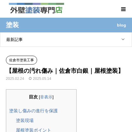
塗装
blog
最新記事
佐倉市塗装工事
【屋根の汚れ傷み｜佐倉市白銀｜屋根塗装】
2025.02.24
2025.05.14
目次
[
非表示
]
塗装し傷みの進行を保護
塗装現場
屋根塗装ポイント