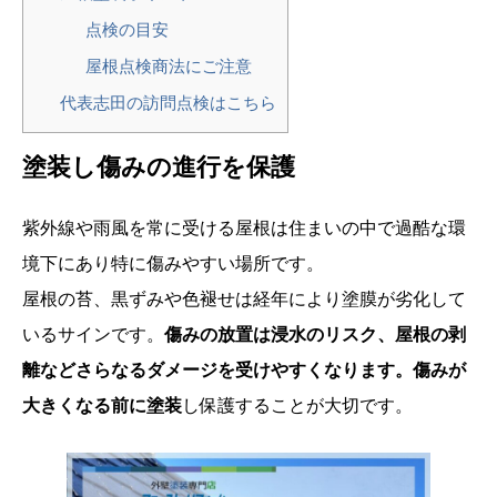
点検の目安
屋根点検商法にご注意
代表志田の訪問点検はこちら
塗装し傷みの進行を保護
紫外線や雨風を常に受ける屋根は住まいの中で過酷な環
境下にあり特に傷みやすい場所です。
屋根の苔、黒ずみや色褪せは経年により塗膜が劣化して
いるサインです。
傷みの放置は浸水のリスク、屋根の剥
離などさらなるダメージを受けやすくなります。傷みが
大きくなる前に塗装
し保護することが大切です。