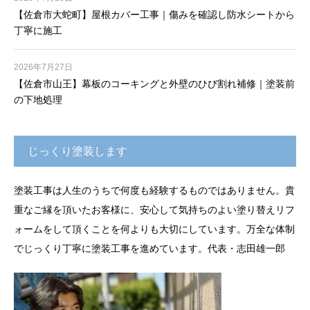
【佐倉市大蛇町】屋根カバー工事｜傷みを確認し防水シートから
丁寧に施工
2026年7月27日
【佐倉市山王】幕板のコーキングと外壁のひび割れ補修｜塗装前
の下地処理
じっくり塗装します
塗装工事は人生のうちで何度も経験するものではありません。貴
重なご縁を頂いたお客様に、安心して気持ちのよい塗り替えリフ
ォームをして頂くことを何よりも大切にしています。万全な体制
でじっくり丁寧に塗装工事を進めています。代表・志田雄一郎