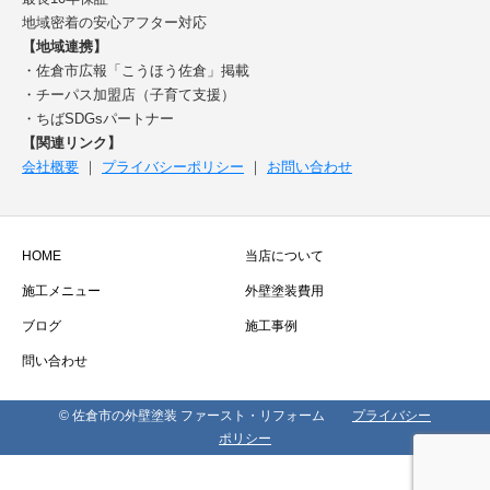
地域密着の安心アフター対応
【地域連携】
・佐倉市広報「こうほう佐倉」掲載
・チーパス加盟店（子育て支援）
・ちばSDGsパートナー
【関連リンク】
会社概要
｜
プライバシーポリシー
｜
お問い合わせ
HOME
当店について
施工メニュー
外壁塗装費用
ブログ
施工事例
問い合わせ
© 佐倉市の外壁塗装 ファースト・リフォーム
プライバシー
ポリシー