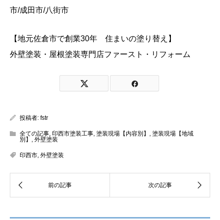
市/成田市/八街市
【地元佐倉市で創業30年 住まいの塗り替え】
外壁塗装・屋根塗装専門店ファースト・リフォーム
投稿者:
fstr
全ての記事
,
印西市塗装工事
,
塗装現場【内容別】
,
塗装現場【地域
別】
,
外壁塗装
印西市
,
外壁塗装