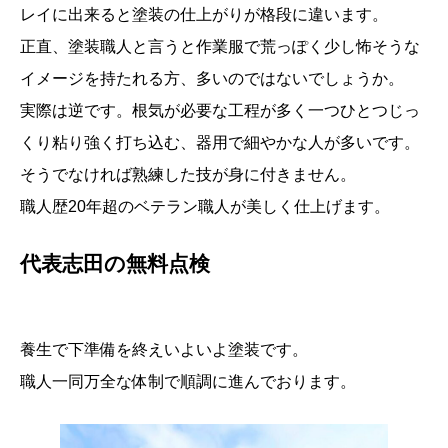
レイに出来ると塗装の仕上がりが格段に違います。
正直、塗装職人と言うと作業服で荒っぽく少し怖そうな
イメージを持たれる方、多いのではないでしょうか。
実際は逆です。根気が必要な工程が多く一つひとつじっ
くり粘り強く打ち込む、器用で細やかな人が多いです。
そうでなければ熟練した技が身に付きません。
職人歴20年超のベテラン職人が美しく仕上げます。
代表志田の無料点検
養生で下準備を終えいよいよ塗装です。
職人一同万全な体制で順調に進んでおります。