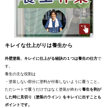
キレイな仕上がりは養生から
外壁塗装、キレイに仕上がる秘訣の１つは養生の仕方
で
す。
養生の主な役割は
・塗装しない部分に塗料が付着しないように覆うこと。
ただシートで覆うだけではなく塗装が終わり
養生を剥が
した時に見切り（塗装のライン）をキレイに出すことも
ポイントです。