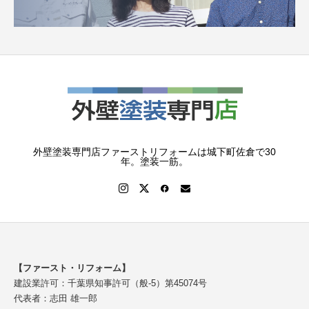
外壁塗装専門店ファーストリフォームは城下町佐倉で30
年。塗装一筋。
【ファースト・リフォーム】
建設業許可：千葉県知事許可（般-5）第45074号
代表者：志田 雄一郎