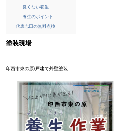
良くない養生
養生のポイント
代表志田の無料点検
塗装現場
印西市東の原/戸建て外壁塗装