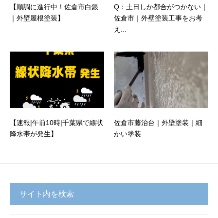
【順調に進行中！佐倉市白銀
Q：土日しか都合がつかない｜
｜外壁屋根塗装】
佐倉市｜外壁塗装工事をお考
え...
【速報|午前10時|千葉県で線状
佐倉市藤治台｜外壁塗装｜細
降水帯が発生】
かい塗装
サイト内を検索