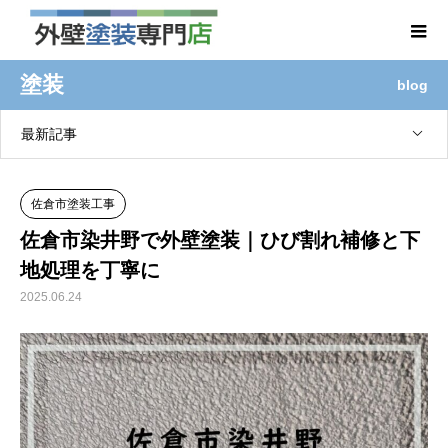
塗装
blog
最新記事
佐倉市塗装工事
佐倉市染井野で外壁塗装｜ひび割れ補修と下
地処理を丁寧に
2025.06.24