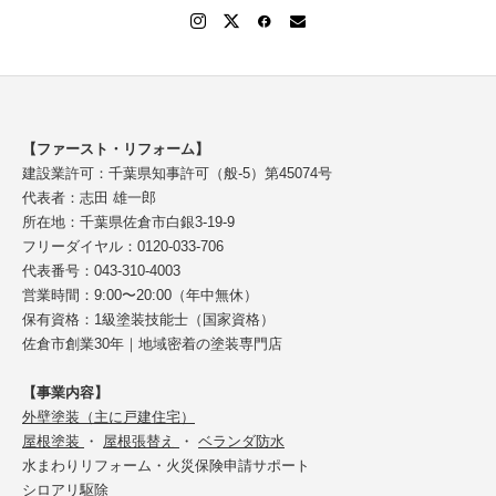
【ファースト・リフォーム】
建設業許可：千葉県知事許可（般-5）第45074号
代表者：志田 雄一郎
所在地：千葉県佐倉市白銀3-19-9
フリーダイヤル：0120-033-706
代表番号：043-310-4003
営業時間：9:00〜20:00（年中無休）
保有資格：1級塗装技能士（国家資格）
佐倉市創業30年｜地域密着の塗装専門店
【事業内容】
外壁塗装（主に戸建住宅）
屋根塗装
・
屋根張替え
・
ベランダ防水
水まわりリフォーム・火災保険申請サポート
シロアリ駆除