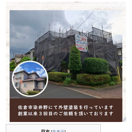
目次
[
非表示
]