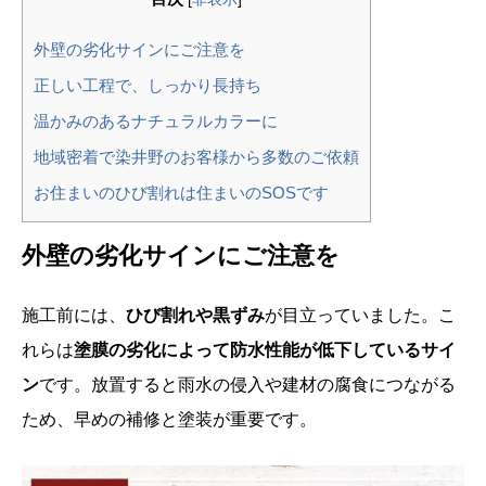
外壁の劣化サインにご注意を
正しい工程で、しっかり長持ち
温かみのあるナチュラルカラーに
地域密着で染井野のお客様から多数のご依頼
お住まいのひび割れは住まいのSOSです
外壁の劣化サインにご注意を
施工前には、
ひび割れや黒ずみ
が目立っていました。こ
れらは
塗膜の劣化によって防水性能が低下しているサイ
ン
です。放置すると雨水の侵入や建材の腐食につながる
ため、早めの補修と塗装が重要です。