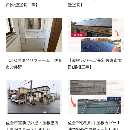
台|外壁塗装工事】
壁塗装】
TOTOお風呂リフォーム｜佐倉
【屋根カバー工法②|佐倉市太
市染井野
田|屋根工事】
佐倉市宮前で外壁・屋根塗装
佐倉市弥勒町｜屋根カバー工
工事がスタートしました
法で安心の屋根へ一新しまし