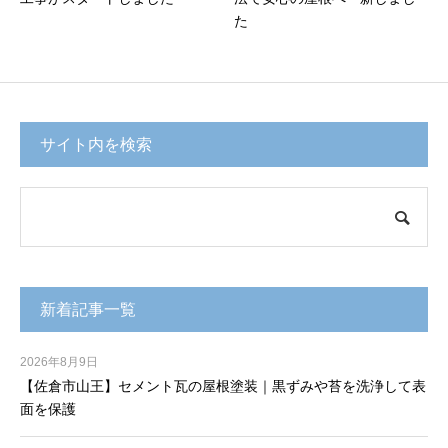
た
サイト内を検索
新着記事一覧
2026年8月9日
【佐倉市山王】セメント瓦の屋根塗装｜黒ずみや苔を洗浄して表
面を保護