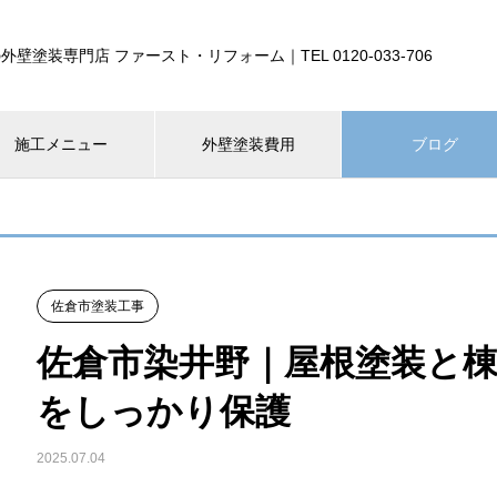
外壁塗装専門店 ファースト・リフォーム｜TEL 0120-033-706
施工メニュー
外壁塗装費用
ブログ
佐倉市塗装工事
佐倉市染井野｜屋根塗装と
をしっかり保護
2025.07.04