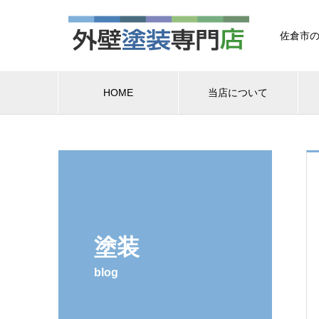
佐倉市の
HOME
当店について
塗装
blog