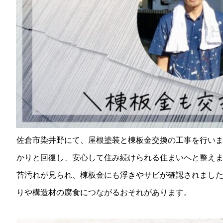
佐倉市染井野にて、屋根塗装と棟板金交換の工事を行い
かりと回復し、安心して住み続けられる住まいへと整え
苔汚れが見られ、棟板金にも浮きやサビが確認されまし
りや構造材の腐食につながるおそれがあります。