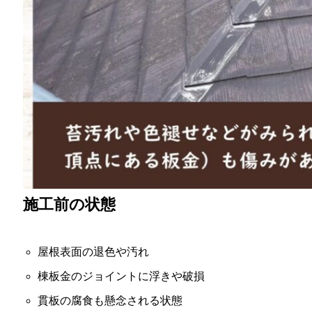
施工前の状態
屋根表面の退色や汚れ
棟板金のジョイントに浮きや破損
貫板の腐食も懸念される状態