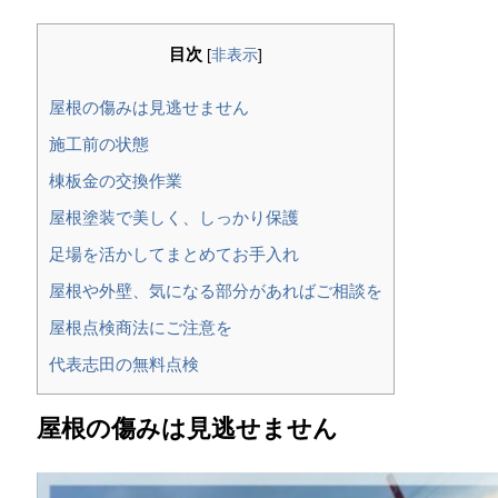
目次
[
非表示
]
屋根の傷みは見逃せません
施工前の状態
棟板金の交換作業
屋根塗装で美しく、しっかり保護
足場を活かしてまとめてお手入れ
屋根や外壁、気になる部分があればご相談を
屋根点検商法にご注意を
代表志田の無料点検
屋根の傷みは見逃せません