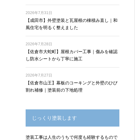
2026年7月31日
【成田市】外壁塗装と瓦屋根の棟積み直し｜和
風住宅を明るく整えました
2026年7月28日
【佐倉市大蛇町】屋根カバー工事｜傷みを確認
し防水シートから丁寧に施工
2026年7月27日
【佐倉市山王】幕板のコーキングと外壁のひび
割れ補修｜塗装前の下地処理
じっくり塗装します
塗装工事は人生のうちで何度も経験するもので