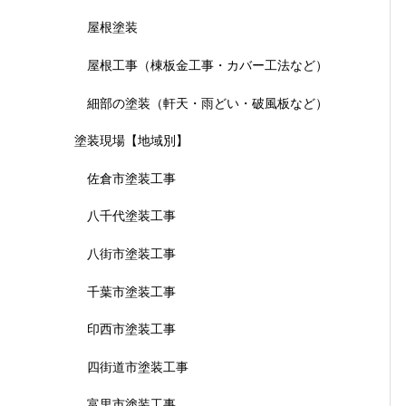
屋根塗装
屋根工事（棟板金工事・カバー工法など）
細部の塗装（軒天・雨どい・破風板など）
塗装現場【地域別】
佐倉市塗装工事
八千代塗装工事
八街市塗装工事
千葉市塗装工事
印西市塗装工事
四街道市塗装工事
富里市塗装工事