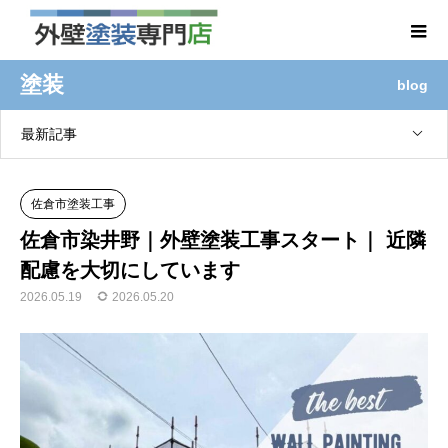
塗装
blog
最新記事
佐倉市塗装工事
佐倉市染井野｜外壁塗装工事スタート｜ 近隣
配慮を大切にしています
2026.05.19
2026.05.20