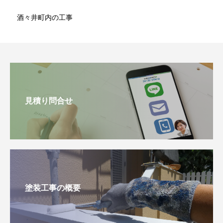
酒々井町内の工事
見積り問合せ
塗装工事の概要