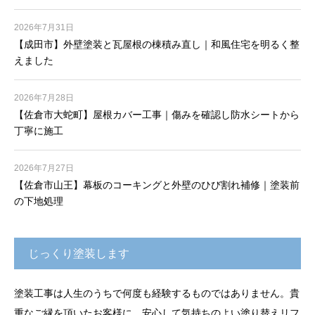
2026年7月31日
【成田市】外壁塗装と瓦屋根の棟積み直し｜和風住宅を明るく整
えました
2026年7月28日
【佐倉市大蛇町】屋根カバー工事｜傷みを確認し防水シートから
丁寧に施工
2026年7月27日
【佐倉市山王】幕板のコーキングと外壁のひび割れ補修｜塗装前
の下地処理
じっくり塗装します
塗装工事は人生のうちで何度も経験するものではありません。貴
重なご縁を頂いたお客様に、安心して気持ちのよい塗り替えリフ