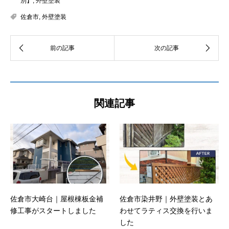
別】
,
外壁塗装
佐倉市
,
外壁塗装
関連記事
佐倉市大崎台｜屋根棟板金補
佐倉市染井野｜外壁塗装とあ
修工事がスタートしました
わせてラティス交換を行いま
した