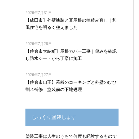
2026年7月31日
【成田市】外壁塗装と瓦屋根の棟積み直し｜和
風住宅を明るく整えました
2026年7月28日
【佐倉市大蛇町】屋根カバー工事｜傷みを確認
し防水シートから丁寧に施工
2026年7月27日
【佐倉市山王】幕板のコーキングと外壁のひび
割れ補修｜塗装前の下地処理
じっくり塗装します
塗装工事は人生のうちで何度も経験するもので