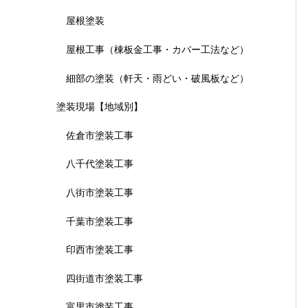
屋根塗装
屋根工事（棟板金工事・カバー工法など）
細部の塗装（軒天・雨どい・破風板など）
塗装現場【地域別】
佐倉市塗装工事
八千代塗装工事
八街市塗装工事
千葉市塗装工事
印西市塗装工事
四街道市塗装工事
富里市塗装工事