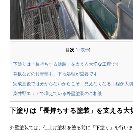
目次
[
非表示
]
下塗りは「長持ちする塗装」を支える大切な工程です
幕板などの付帯部も、下地処理が重要です
完成直後では分からないからこそ、見えなくなる工程が大
染井野エリアで増えている外壁塗装のご相談
下塗りは「長持ちする塗装」を支える大
外壁塗装では、仕上げ塗料を塗る前に「下塗り」を行い