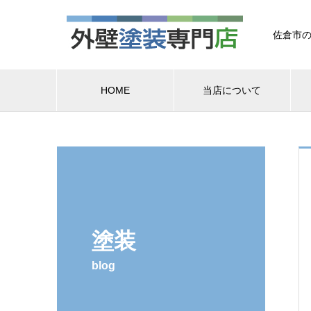
佐倉市の
HOME
当店について
塗装
blog