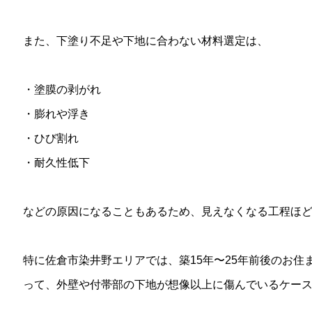
また、下塗り不足や下地に合わない材料選定は、
・塗膜の剥がれ
・膨れや浮き
・ひび割れ
・耐久性低下
などの原因になることもあるため、見えなくなる工程ほ
特に佐倉市染井野エリアでは、築15年〜25年前後のお
って、外壁や付帯部の下地が想像以上に傷んでいるケー