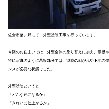
佐倉市染井野にて、外壁塗装工事を行っています。
今回のお住まいでは、外壁全体の塗り替えに加え、幕板
特に写真のように幕板部分では、塗膜の剥がれや下地の
ンスが必要な状態でした。
外壁塗装というと、
「どんな色になるか」
「きれいに仕上がるか」