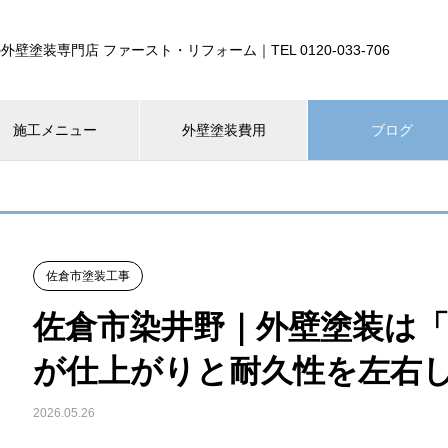
外壁塗装専門店 ファースト・リフォーム｜TEL 0120-033-706
施工メニュー
外壁塗装費用
ブログ
佐倉市塗装工事
佐倉市染井野｜外壁塗装は
が仕上がりと耐久性を左右
2026.05.26