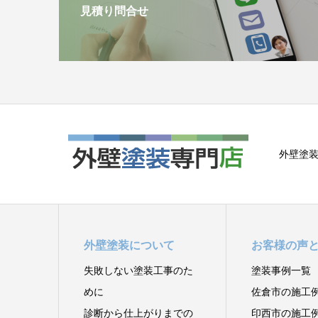
見積り問合せ
外壁塗装
外壁塗装について
お客様の声
失敗しない塗装工事のた
塗装事例一覧
めに
佐倉市の施工
診断から仕上がりまでの
印西市の施工