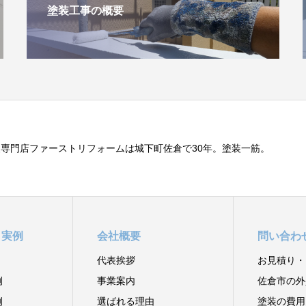
塗装工事の概要
専門店ファーストリフォームは城下町佐倉で30年。塗装一筋。
と実例
会社概要
問い合わ
代表挨拶
お見積り・
例
事業案内
佐倉市の外
例
選ばれる理由
塗装の費用