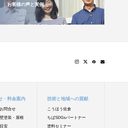
お客様の声と実例
せ・料金案内
技術と地域への貢献
お問合せ
こうほう佐倉
壁塗装・屋根
ちばSDGsパートナー
目安
塗料セミナー