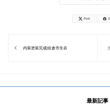
Post
S
内装塗装完成|佐倉市生谷
最新記事