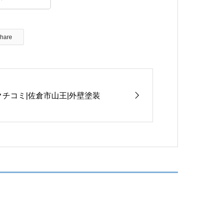
hare
クチコミ|佐倉市山王|外壁塗装