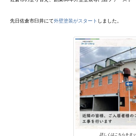
先日佐倉市臼井にて
外壁塗装がスタート
しました。
詳しくはこちらをタッ