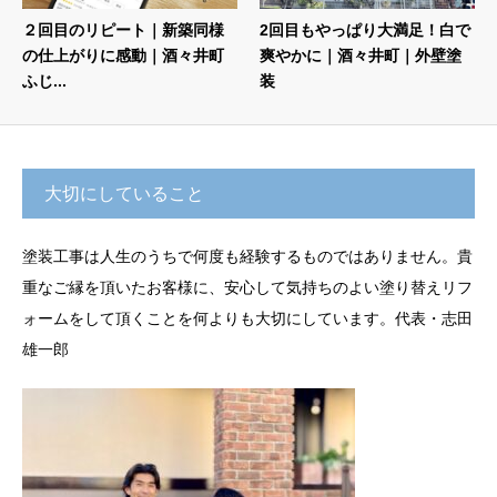
２回目のリピート｜新築同様
2回目もやっぱり大満足！白で
の仕上がりに感動｜酒々井町
爽やかに｜酒々井町｜外壁塗
ふじ...
装
大切にしていること
塗装工事は人生のうちで何度も経験するものではありません。貴
重なご縁を頂いたお客様に、安心して気持ちのよい塗り替えリフ
ォームをして頂くことを何よりも大切にしています。代表・志田
雄一郎