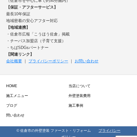
（佐倉市を中心に車で約50分圏内）
【保証・アフターサービス】
最長10年保証
地域密着の安心アフター対応
【地域連携】
・佐倉市広報「こうほう佐倉」掲載
・チーパス加盟店（子育て支援）
・ちばSDGsパートナー
【関連リンク】
会社概要
｜
プライバシーポリシー
｜
お問い合わせ
HOME
当店について
施工メニュー
外壁塗装費用
ブログ
施工事例
問い合わせ
© 佐倉市の外壁塗装 ファースト・リフォーム
プライバシー