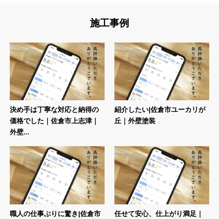
施工事例
決め手は丁寧な対応と納得の
紹介したい|佐倉市ユーカリが
価格でした｜佐倉市上志津｜
丘｜外壁塗装
外壁...
職人の仕事ぶりに驚き|佐倉市
任せて安心、仕上がり満足｜