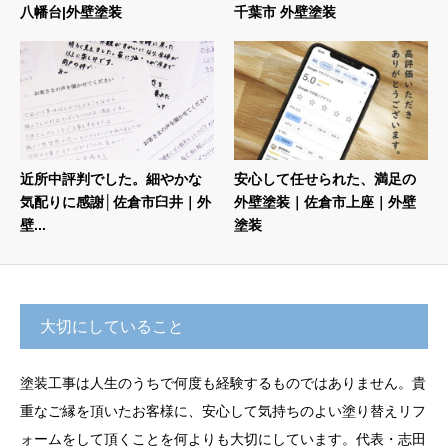
八幡台|外壁塗装
千葉市 外壁塗装
近所中評判でした。細やかな
安心して任せられた、満足の
気配りに感謝│佐倉市臼井｜外
外壁塗装｜佐倉市上座｜外壁
壁...
塗装
大切にしていること
塗装工事は人生のうちで何度も経験するものではありません。貴
重なご縁を頂いたお客様に、安心して気持ちのよい塗り替えリフ
ォームをして頂くことを何よりも大切にしています。代表・志田