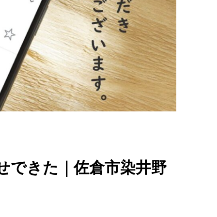
せできた｜佐倉市染井野