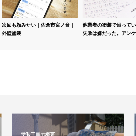
次回も頼みたい｜佐倉市宮ノ台｜
他業者の塗装で困ってい
外壁塗装
失敗は嫌だった。アンケー
塗装工事の概要