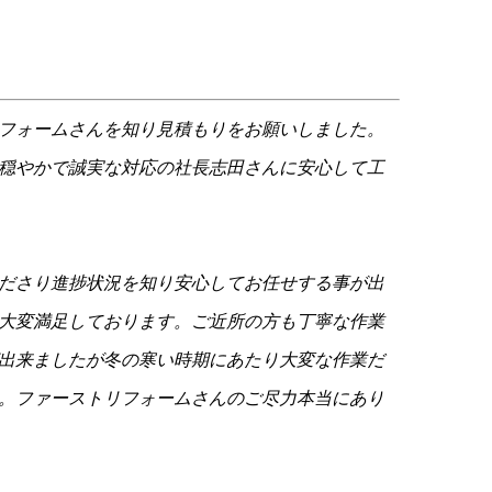
フォームさんを知り見積もりをお願いしました。
穏やかで誠実な対応の社長志田さんに安心して工
ださり進捗状況を知り安心してお任せする事が出
大変満足しております。ご近所の方も丁寧な作業
出来ましたが冬の寒い時期にあたり大変な作業だ
。ファーストリフォームさんのご尽力本当にあり