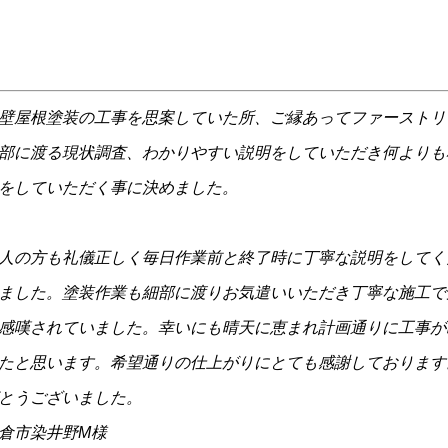
壁屋根塗装の工事を思案していた所、ご縁あってファーストリ
部に渡る現状調査、わかりやすい説明をしていただき何よりも
をしていただく事に決めました。
人の方も礼儀正しく毎日作業前と終了時に丁寧な説明をしてく
ました。塗装作業も細部に渡りお気遣いいただき丁寧な施工で
感嘆されていました。幸いにも晴天に恵まれ計画通りに工事が
たと思います。希望通りの仕上がりにとても感謝しております
とうございました。
倉市染井野M様