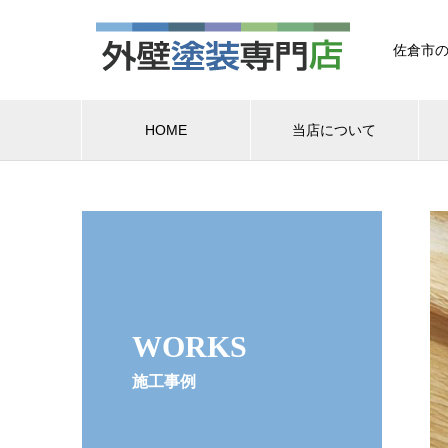
佐倉市の
HOME
当店について
WORKS
施工事例