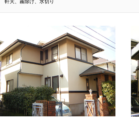
軒天、霧除け、水切り