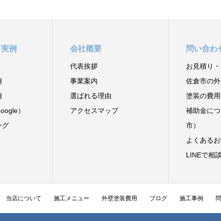
と実例
会社概要
問い合わ
代表挨拶
お見積り・
例
事業案内
佐倉市の外
例
選ばれる理由
塗装の費用
ogle）
アクセスマップ
補助金につ
ング
市）
よくあるお
LINEで相
当店について
施工メニュー
外壁塗装費用
ブログ
施工事例