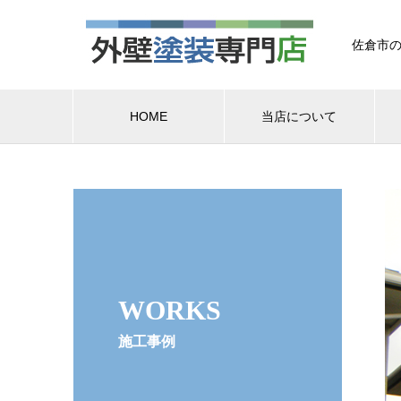
佐倉市の
HOME
当店について
WORKS
施工事例