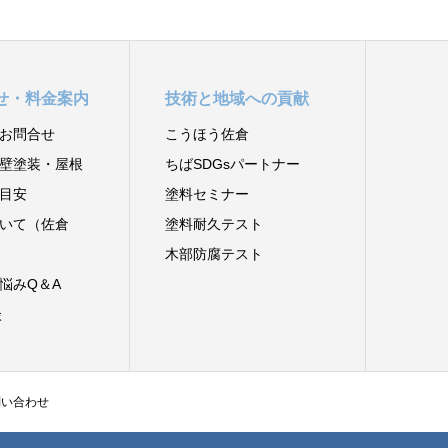
せ・料金案内
技術と地域への貢献
お問合せ
こうほう佐倉
壁塗装・屋根
ちばSDGsパートナー
目安
塗料セミナー
いて（佐倉
塗料耐久テスト
木部防腐テスト
悩みQ＆A
談
問い合わせ