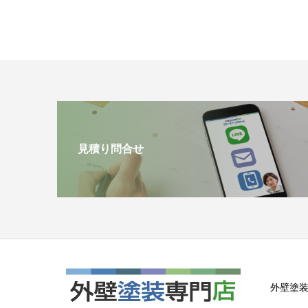
見積り問合せ
外壁塗装