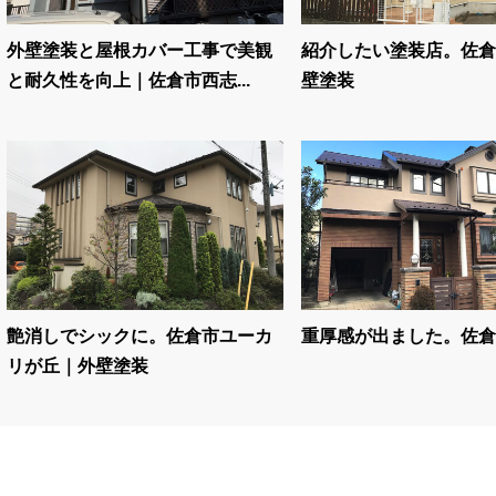
外壁塗装と屋根カバー工事で美観
紹介したい塗装店。佐倉
と耐久性を向上｜佐倉市西志...
壁塗装
艶消しでシックに。佐倉市ユーカ
重厚感が出ました。佐倉
リが丘｜外壁塗装