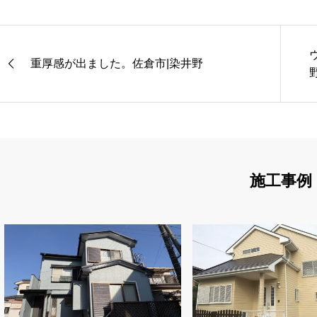
重厚感が出ました。佐倉市|染井野
施工事例