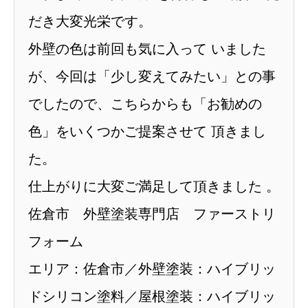
だき大変光栄です。
外壁の色は前回も気に入って いました
が、今回は「少し変えてみたい」との事
でしたので、こちらからも「お勧めの
色」をいくつかご提案させて 頂きまし
た。
仕上がりに大変ご満足して頂きました 。
佐倉市 外壁塗装専門店 ファーストリ
フォーム
エリア：佐倉市／外壁塗装：ハイブリッ
ドシリコン塗料／屋根塗装：ハイブリッ