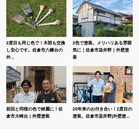
2度目も同じ色で！木部も交換
2色で塗装。メリハリある雰囲
し安心です。佐倉市八幡台の
気に｜佐倉市染井野｜外壁塗
外...
装
前回と同様の色で綺麗に！佐
20年来のお付き合い！2度目の
倉市大崎台｜外壁塗装
塗装。佐倉市染井野|外壁塗...