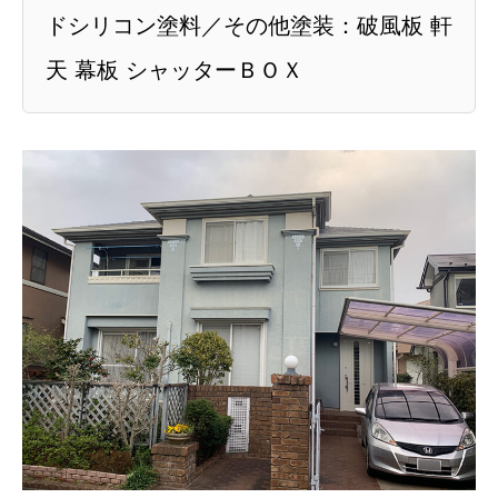
ドシリコン塗料／その他塗装：破風板 軒
天 幕板 シャッターＢＯＸ