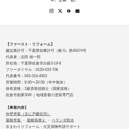
【ファースト・リフォーム】
建設業許可：千葉県知事許可（般-5）第45074号
代表者：志田 雄一郎
所在地：千葉県佐倉市白銀3-19-9
フリーダイヤル：0120-033-706
代表番号：043-310-4003
営業時間：9:00〜20:00（年中無休）
保有資格：1級塗装技能士（国家資格）
佐倉市創業30年｜地域密着の塗装専門店
【事業内容】
外壁塗装（主に戸建住宅）
屋根塗装
・
屋根張替え
・
ベランダ防水
水まわりリフォーム・火災保険申請サポート