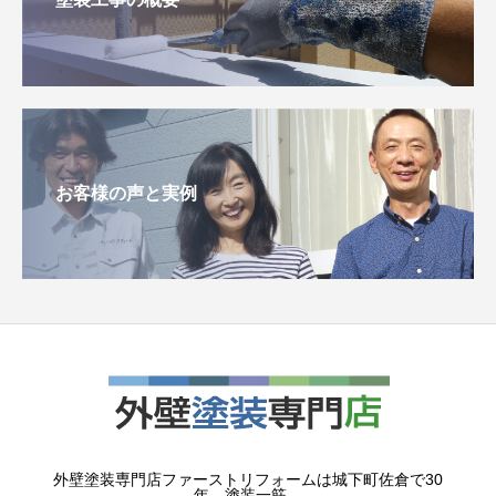
お客様の声と実例
外壁塗装専門店ファーストリフォームは城下町佐倉で30
年。塗装一筋。