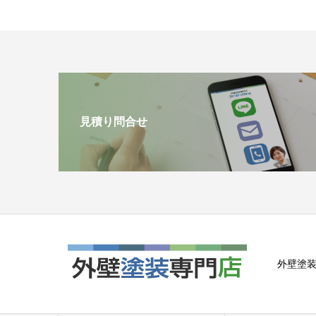
見積り問合せ
外壁塗装