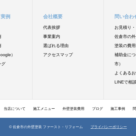
と実例
会社概要
問い合わ
代表挨拶
お見積り・
例
事業案内
佐倉市の外
例
選ばれる理由
塗装の費用
ogle）
アクセスマップ
補助金につ
ング
市）
よくあるお
LINEで相
当店について
施工メニュー
外壁塗装費用
ブログ
施工事例
© 佐倉市の外壁塗装 ファースト・リフォーム
プライバシーポリシー