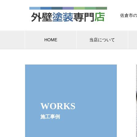
佐倉市の
HOME
当店について
WORKS
施工事例