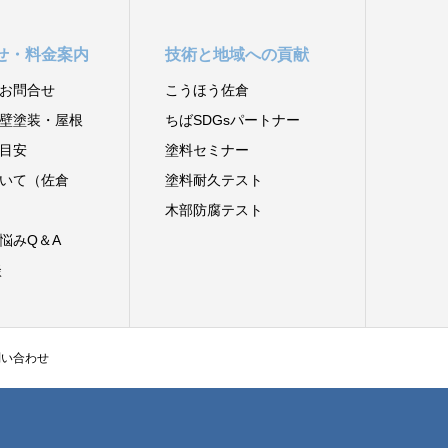
せ・料金案内
技術と地域への貢献
お問合せ
こうほう佐倉
壁塗装・屋根
ちばSDGsパートナー
目安
塗料セミナー
いて（佐倉
塗料耐久テスト
木部防腐テスト
悩みQ＆A
談
問い合わせ