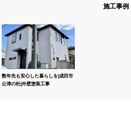
施工事例
数年先も安心した暮らしを|成田市
公津の杜|外壁塗装工事