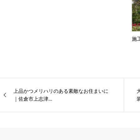
施
上品かつメリハリのある素敵なお住まいに
｜佐倉市上志津...