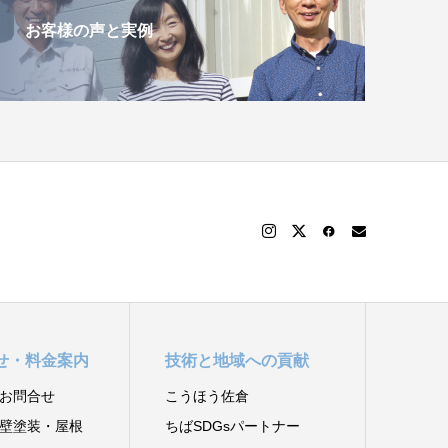
お客様の声と実例
せ・料金案内
技術と地域への貢献
お問合せ
こうほう佐倉
壁塗装・屋根
ちばSDGsパートナー