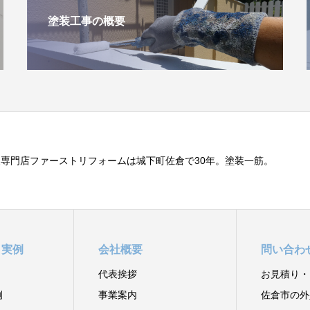
塗装工事の概要
専門店ファーストリフォームは城下町佐倉で30年。塗装一筋。
と実例
会社概要
問い合わ
代表挨拶
お見積り・
例
事業案内
佐倉市の外