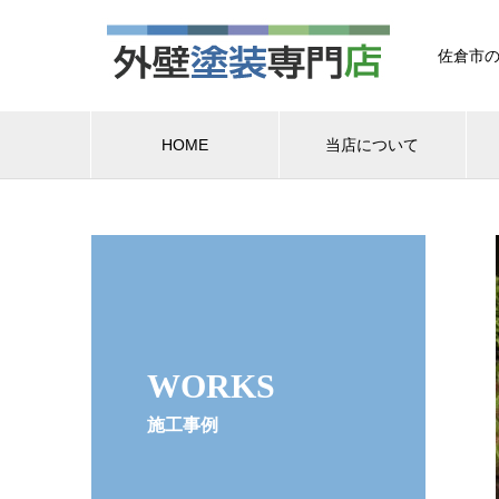
佐倉市の
HOME
当店について
WORKS
施工事例