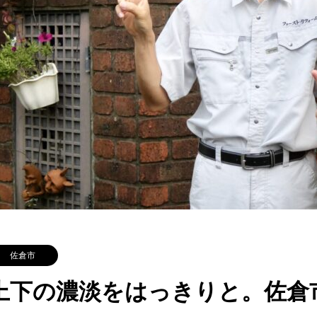
佐倉市
上下の濃淡をはっきりと。佐倉