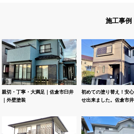
施工事例
親切・丁寧・大満足｜佐倉市臼井
初めての塗り替え！安心
｜外壁塗装
せ出来ました。佐倉市井野