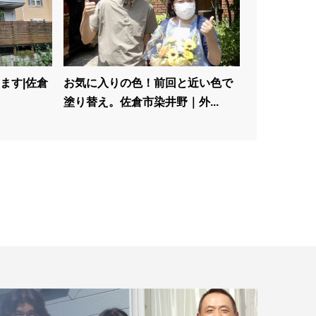
ます|佐倉
お気に入りの色！前回と近い色で
塗り替え。佐倉市染井野｜外...