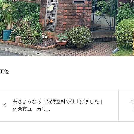
工後
苔さようなら！防汚塗料で仕上げました｜
佐倉市ユーカリ...