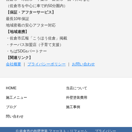
（佐倉市を中心に車で約50分圏内）
【保証・アフターサービス】
最長10年保証
地域密着の安心アフター対応
【地域連携】
・佐倉市広報「こうほう佐倉」掲載
・チーパス加盟店（子育て支援）
・ちばSDGsパートナー
【関連リンク】
会社概要
｜
プライバシーポリシー
｜
お問い合わせ
HOME
当店について
施工メニュー
外壁塗装費用
ブログ
施工事例
問い合わせ
© 佐倉市の外壁塗装 ファースト・リフォーム
プライバシー