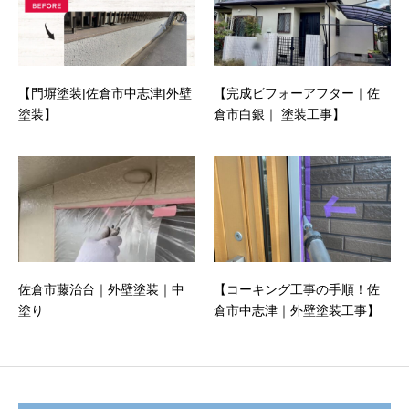
【門塀塗装|佐倉市中志津|外壁
【完成ビフォーアフター｜佐
塗装】
倉市白銀｜ 塗装工事】
佐倉市藤治台｜外壁塗装｜中
【コーキング工事の手順！佐
塗り
倉市中志津｜外壁塗装工事】