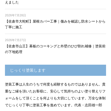
えました
2026年7月28日
【佐倉市大蛇町】屋根カバー工事｜傷みを確認し防水シートから
丁寧に施工
2026年7月27日
【佐倉市山王】幕板のコーキングと外壁のひび割れ補修｜塗装前
の下地処理
じっくり塗装します
塗装工事は人生のうちで何度も経験するものではありません。貴
重なご縁を頂いたお客様に、安心して気持ちのよい塗り替えリフ
ォームをして頂くことを何よりも大切にしています。万全な体制
でじっくり丁寧に塗装工事を進めています。代表・志田雄一郎