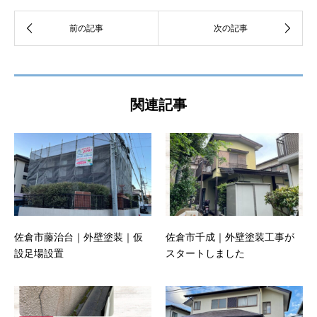
関連記事
佐倉市藤治台｜外壁塗装｜仮
佐倉市千成｜外壁塗装工事が
設足場設置
スタートしました