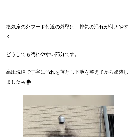
換気扇の外フード付近の外壁は 排気の汚れが付きやす
く
どうしても汚れやすい部分です。
高圧洗浄で丁寧に汚れを落とし下地を整えてから塗装し
ました🪒🏠