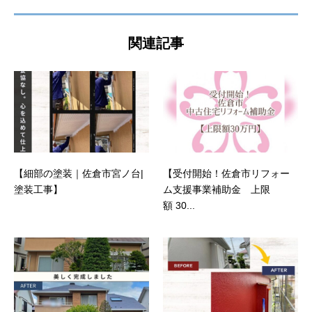
関連記事
【細部の塗装｜佐倉市宮ノ台|
【受付開始！佐倉市リフォー
塗装工事】
ム支援事業補助金 上限
額 30...