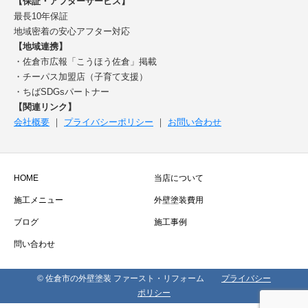
【保証・アフターサービス】
最長10年保証
地域密着の安心アフター対応
【地域連携】
・佐倉市広報「こうほう佐倉」掲載
・チーパス加盟店（子育て支援）
・ちばSDGsパートナー
【関連リンク】
会社概要
｜
プライバシーポリシー
｜
お問い合わせ
HOME
当店について
施工メニュー
外壁塗装費用
ブログ
施工事例
問い合わせ
© 佐倉市の外壁塗装 ファースト・リフォーム
プライバシー
ポリシー