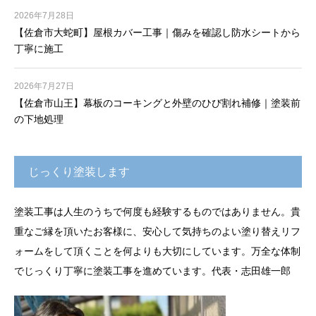
2026年7月28日
【佐倉市大蛇町】屋根カバー工事｜傷みを確認し防水シートから
丁寧に施工
2026年7月27日
【佐倉市山王】幕板のコーキングと外壁のひび割れ補修｜塗装前
の下地処理
じっくり塗装します
塗装工事は人生のうちで何度も経験するものではありません。貴
重なご縁を頂いたお客様に、安心して気持ちのよい塗り替えリフ
ォームをして頂くことを何よりも大切にしています。万全な体制
でじっくり丁寧に塗装工事を進めています。代表・志田雄一郎