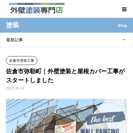
塗装
blog
最新記事
佐倉市塗装工事
佐倉市弥勒町｜外壁塗装と屋根カバー工事が
スタートしました
2025.11.24