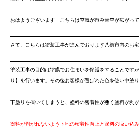
おはようございます こちらは空気が澄み青空が広がっ
さて、こちらは塗装工事が進んでおります八街市内のお
塗装工事の目的は塗膜でお住まいを保護をすることです
り】を行います。その後お客様が選ばれた色を使い中塗
下塗りを省いてしまうと、塗料の密着性が悪く塗料が剥
塗料が剥がれないよう下地の密着性向上と塗料の吸い込