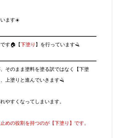
ています
☀️
宅です
🏠
【
下塗り
】を行っています
🪒
が、そのまま塗料を塗る訳ではなく【下塗
り、上塗りと進んでいきます
🪒
がれやすくなってしまいます。
み止めの役割を持つのが【下塗り】です。