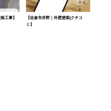
塗装工事】
【佐倉市井野｜外壁塗装|クチコ
ミ】