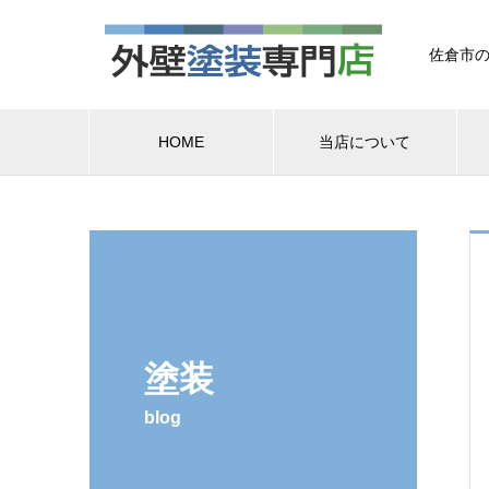
佐倉市の
HOME
当店について
塗装
blog