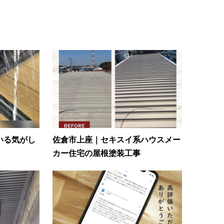
いる気がし
佐倉市上座｜セキスイ系ハウスメー
カー住宅の屋根塗装工事