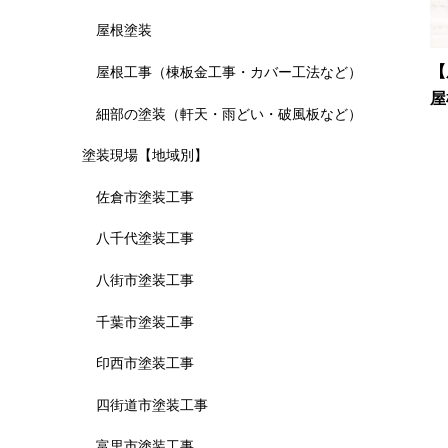
屋根塗装
【
屋根工事（棟板金工事・カバー工法など）
屋
細部の塗装（軒天・雨どい・破風板など）
塗装現場【地域別】
佐倉市塗装工事
八千代塗装工事
八街市塗装工事
千葉市塗装工事
印西市塗装工事
四街道市塗装工事
富里市塗装工事