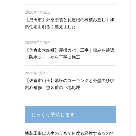
2026年7月31日
【成田市】外壁塗装と瓦屋根の棟積み直し｜和
風住宅を明るく整えました
2026年7月28日
【佐倉市大蛇町】屋根カバー工事｜傷みを確認
し防水シートから丁寧に施工
2026年7月27日
【佐倉市山王】幕板のコーキングと外壁のひび
割れ補修｜塗装前の下地処理
じっくり塗装します
塗装工事は人生のうちで何度も経験するもので