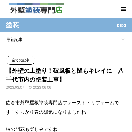
塗装
blog
最新記事
全ての記事
【外壁の上塗り！破風板と樋もキレイに 八
千代市内の塗装工事】
2023.03.07
2023.06.06
佐倉市外壁屋根塗装専門店ファースト・リフォームで
す！すっかり春の陽気になりましたね
桜の開花も楽しみですね！