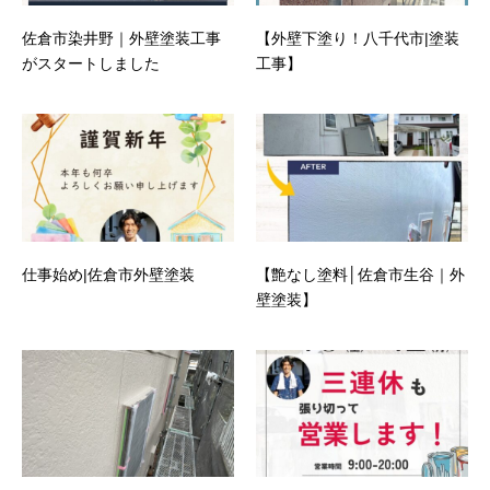
佐倉市染井野｜外壁塗装工事
【外壁下塗り！八千代市|塗装
がスタートしました
工事】
仕事始め|佐倉市外壁塗装
【艶なし塗料│佐倉市生谷｜外
壁塗装】