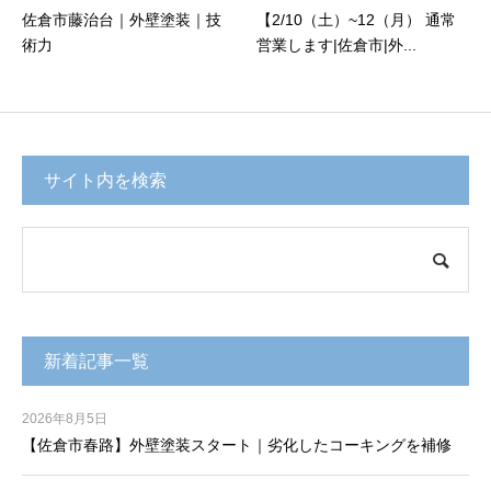
佐倉市藤治台｜外壁塗装｜技
【2/10（土）~12（月） 通常
術力
営業します|佐倉市|外...
サイト内を検索
新着記事一覧
2026年8月5日
【佐倉市春路】外壁塗装スタート｜劣化したコーキングを補修