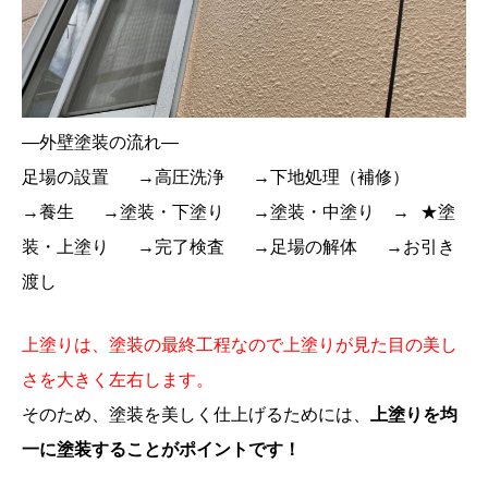
―外壁塗装の流れ―
足場の設置 →高圧洗浄 →下地処理（補修）
→養生 →塗装・下塗り →塗装・中塗り → ★塗
装・上塗り →完了検査 →足場の解体 →お引き
渡し
上塗りは、塗装の最終工程なので上塗りが見た目の美し
さを大きく左右します。
そのため、塗装を美しく仕上げるためには、
上塗りを均
一に塗装することがポイントです！