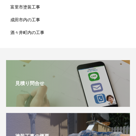
富里市塗装工事
成田市内の工事
酒々井町内の工事
見積り問合せ