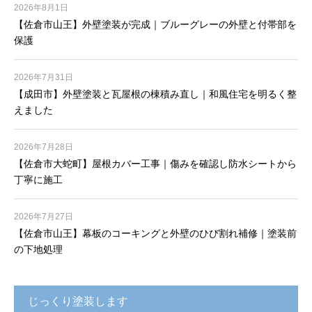
2026年8月1日
【佐倉市山王】外壁塗装が完成｜ブルーグレーの外壁と付帯部を
保護
2026年7月31日
【成田市】外壁塗装と瓦屋根の棟積み直し｜和風住宅を明るく整
えました
2026年7月28日
【佐倉市大蛇町】屋根カバー工事｜傷みを確認し防水シートから
丁寧に施工
2026年7月27日
【佐倉市山王】幕板のコーキングと外壁のひび割れ補修｜塗装前
の下地処理
じっくり塗装します