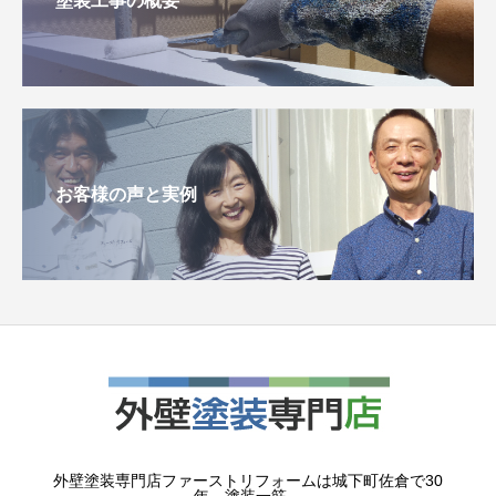
塗装工事の概要
お客様の声と実例
外壁塗装専門店ファーストリフォームは城下町佐倉で30
年。塗装一筋。