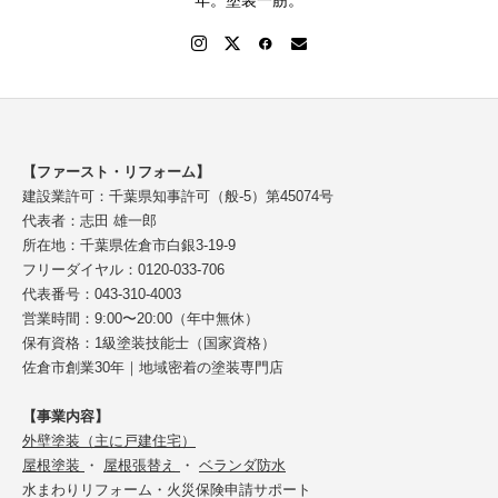
【ファースト・リフォーム】
建設業許可：千葉県知事許可（般-5）第45074号
代表者：志田 雄一郎
所在地：千葉県佐倉市白銀3-19-9
フリーダイヤル：0120-033-706
代表番号：043-310-4003
営業時間：9:00〜20:00（年中無休）
保有資格：1級塗装技能士（国家資格）
佐倉市創業30年｜地域密着の塗装専門店
【事業内容】
外壁塗装（主に戸建住宅）
屋根塗装
・
屋根張替え
・
ベランダ防水
水まわりリフォーム・火災保険申請サポート