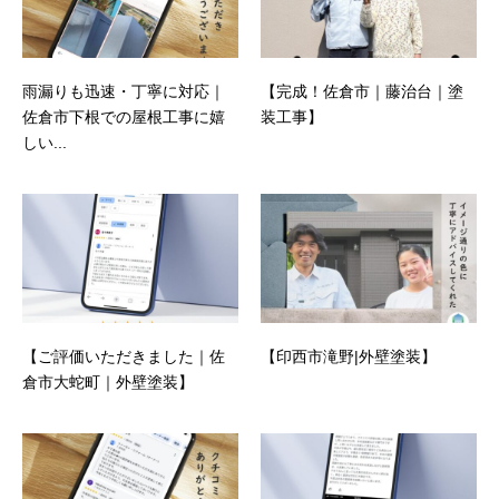
雨漏りも迅速・丁寧に対応｜
【完成！佐倉市｜藤治台｜塗
佐倉市下根での屋根工事に嬉
装工事】
しい...
【ご評価いただきました｜佐
【印西市滝野|外壁塗装】
倉市大蛇町｜外壁塗装】