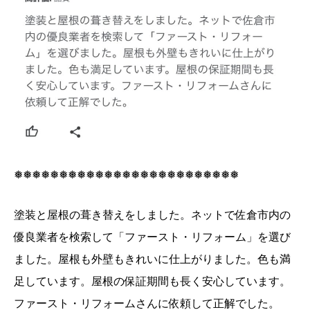
❅❅❅❅❅❅❅❅❅❅❅❅❅❅❅❅❅❅❅❅❅❅❅❅❅
塗装と屋根の葺き替えをしました。ネットで佐倉市内の
優良業者を検索して「ファースト・リフォーム」を選び
ました。屋根も外壁もきれいに仕上がりました。色も満
足しています。屋根の保証期間も長く安心しています。
ファースト・リフォームさんに依頼して正解でした。