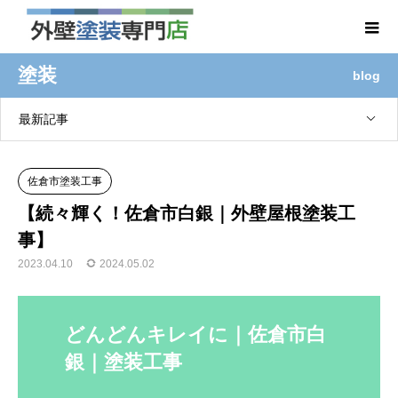
塗装
blog
最新記事
佐倉市塗装工事
【続々輝く！佐倉市白銀｜外壁屋根塗装工
事】
2023.04.10
2024.05.02
どんどんキレイに｜佐倉市白
銀｜塗装工事