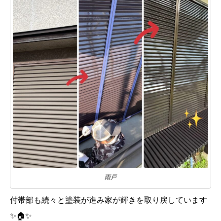
雨戸
付帯部も続々と塗装が進み家が輝きを取り戻しています
✨🏠✨