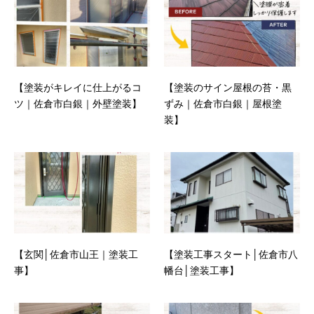
【塗装がキレイに仕上がるコ
【塗装のサイン屋根の苔・黒
ツ｜佐倉市白銀｜外壁塗装】
ずみ｜佐倉市白銀｜屋根塗
装】
【玄関│佐倉市山王｜塗装工
【塗装工事スタート│佐倉市八
事】
幡台│塗装工事】