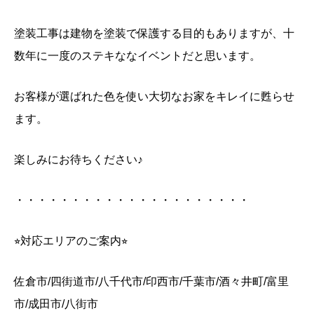
塗装工事は建物を塗装で保護する目的もありますが、十
数年に一度のステキななイベントだと思います。
お客様が選ばれた色を使い大切なお家をキレイに甦らせ
ます。
楽しみにお待ちください♪
・・・・・・・・・・・・・・・・・・・・・
⭐︎
対応エリアのご案内
⭐︎
佐倉市
/
四街道市
/
八千代市
/
印西市
/
千葉市
/
酒々井町
/
富里
市
/
成田市
/
八街市