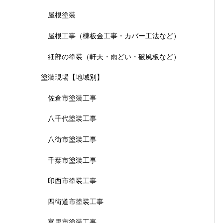
屋根塗装
屋根工事（棟板金工事・カバー工法など）
細部の塗装（軒天・雨どい・破風板など）
塗装現場【地域別】
佐倉市塗装工事
八千代塗装工事
八街市塗装工事
千葉市塗装工事
印西市塗装工事
四街道市塗装工事
富里市塗装工事