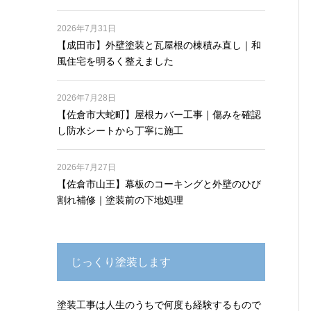
2026年7月31日
【成田市】外壁塗装と瓦屋根の棟積み直し｜和
風住宅を明るく整えました
2026年7月28日
【佐倉市大蛇町】屋根カバー工事｜傷みを確認
し防水シートから丁寧に施工
2026年7月27日
【佐倉市山王】幕板のコーキングと外壁のひび
割れ補修｜塗装前の下地処理
じっくり塗装します
塗装工事は人生のうちで何度も経験するもので