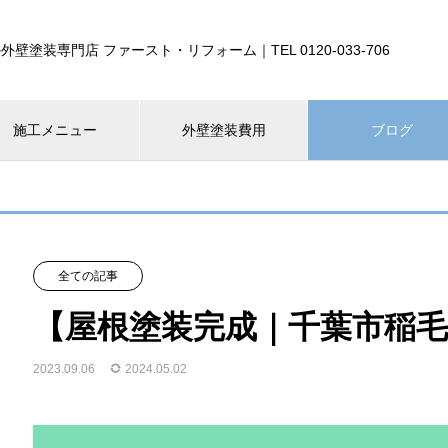
外壁塗装専門店 ファースト・リフォーム｜TEL 0120-033-706
施工メニュー
外壁塗装費用
ブログ
全ての記事
【屋根塗装完成｜千葉市稲
2023.09.06
2024.05.02