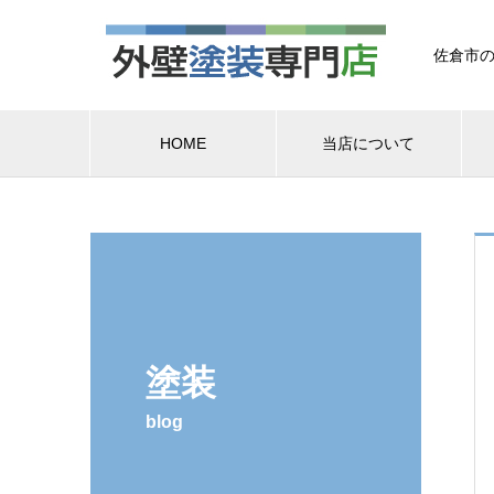
佐倉市の
HOME
当店について
塗装
blog