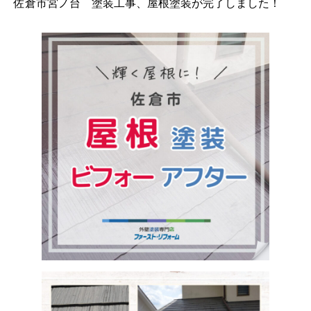
佐倉市宮ノ台 塗装工事、屋根塗装が完了しました！