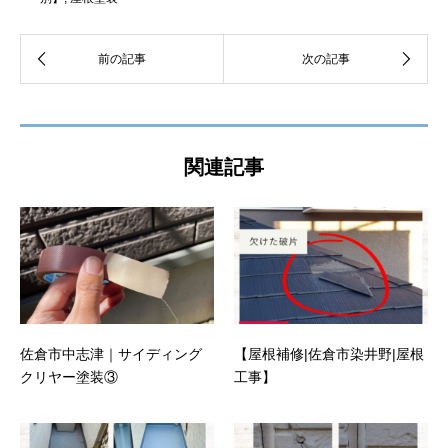
関連記事
佐倉市中志津｜サイディング
【屋根補修|佐倉市染井野|屋根
クリヤー塗装③
工事】