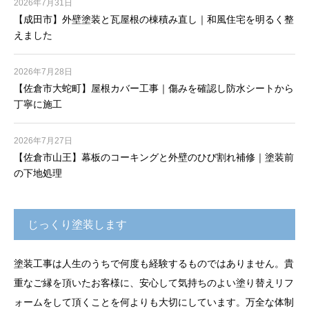
2026年7月31日
【成田市】外壁塗装と瓦屋根の棟積み直し｜和風住宅を明るく整
えました
2026年7月28日
【佐倉市大蛇町】屋根カバー工事｜傷みを確認し防水シートから
丁寧に施工
2026年7月27日
【佐倉市山王】幕板のコーキングと外壁のひび割れ補修｜塗装前
の下地処理
じっくり塗装します
塗装工事は人生のうちで何度も経験するものではありません。貴
重なご縁を頂いたお客様に、安心して気持ちのよい塗り替えリフ
ォームをして頂くことを何よりも大切にしています。万全な体制