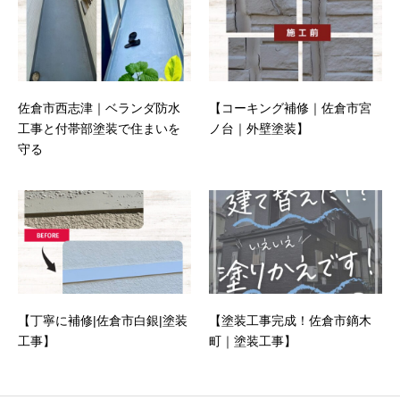
佐倉市西志津｜ベランダ防水
【コーキング補修｜佐倉市宮
工事と付帯部塗装で住まいを
ノ台｜外壁塗装】
守る
【丁寧に補修|佐倉市白銀|塗装
【塗装工事完成！佐倉市鏑木
工事】
町｜塗装工事】