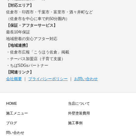
【対応エリア】
佐倉市・印西市・千葉市・富里市・酒々井町など
（佐倉市を中心に車で約50分圏内）
【保証・アフターサービス】
最長10年保証
地域密着の安心アフター対応
【地域連携】
・佐倉市広報「こうほう佐倉」掲載
・チーパス加盟店（子育て支援）
・ちばSDGsパートナー
【関連リンク】
会社概要
｜
プライバシーポリシー
｜
お問い合わせ
HOME
当店について
施工メニュー
外壁塗装費用
ブログ
施工事例
問い合わせ