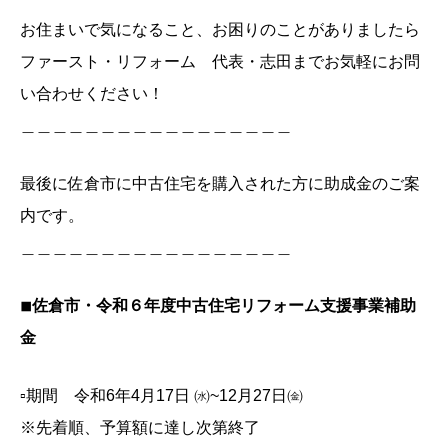
お住まいで気になること、お困りのことがありましたら
ファースト・リフォーム 代表・志田までお気軽にお問
い合わせください！
＿＿＿＿＿＿＿＿＿＿＿＿＿＿＿＿＿
最後に佐倉市に中古住宅を購入された方に助成金のご案
内です。
＿＿＿＿＿＿＿＿＿＿＿＿＿＿＿＿＿
◾︎佐倉市・令和６年度中古住宅リフォーム支援事業補助
金
▫️期間 令和6年4月17日 ㈬~12月27日㈮
※先着順、予算額に達し次第終了