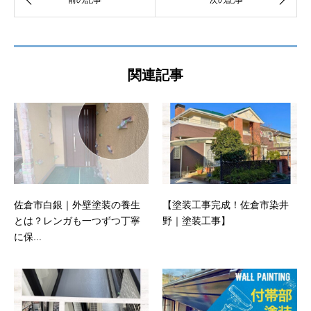
関連記事
佐倉市白銀｜外壁塗装の養生
【塗装工事完成！佐倉市染井
とは？レンガも一つずつ丁寧
野｜塗装工事】
に保...