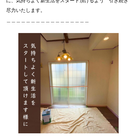
に、気持ちよく新生活をスタート頂けるよう 引き続き
尽力いたします。
＿＿＿＿＿＿＿＿＿＿＿＿＿＿＿＿＿