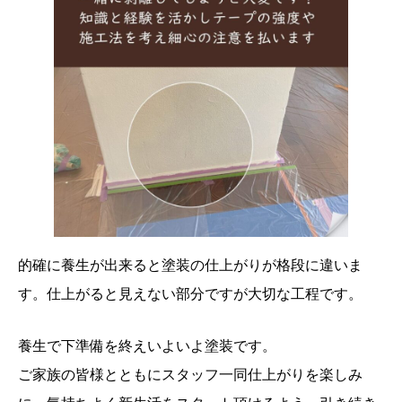
的確に養生が出来ると塗装の仕上がりが格段に違いま
す。仕上がると見えない部分ですが大切な工程です。
養生で下準備を終えいよいよ塗装です。
ご家族の皆様とともにスタッフ一同仕上がりを楽しみ