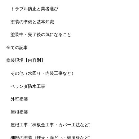
トラブル防止と業者選び
塗装の準備と基本知識
塗装中・完了後の気になること
全ての記事
塗装現場【内容別】
その他（水回り・内装工事など）
ベランダ防水工事
外壁塗装
屋根塗装
屋根工事（棟板金工事・カバー工法など）
細部の塗装（軒天・雨どい・破風板など）