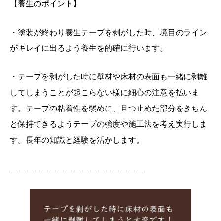
【養生のポイント】
・塗装が終わり養生テープを剥がした時、境目のライン
がキレイに出るよう養生を的確に行います。
・テープを剥がした時に壁材や床材の表面も一緒に剥離
してしまうことが起こらない様に細心の注意を払いま
す。テープの粘着性を弱めに、且つ止めた部分をきちん
と保持できるようテープの強度や施工法を考え実行しま
す。長年の知識と経験を活かします。
＿＿＿＿＿＿＿＿＿＿＿＿＿＿＿＿＿