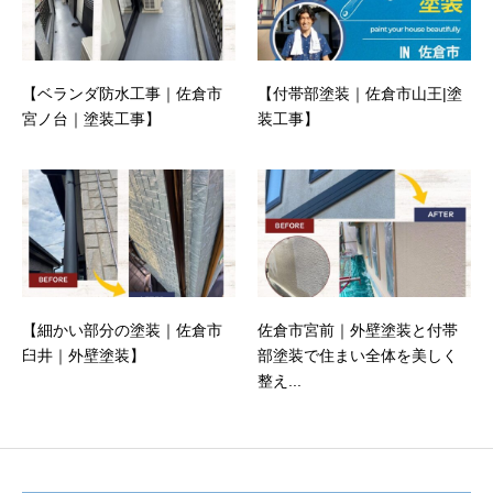
【ベランダ防水工事｜佐倉市
【付帯部塗装｜佐倉市山王|塗
宮ノ台｜塗装工事】
装工事】
【細かい部分の塗装｜佐倉市
佐倉市宮前｜外壁塗装と付帯
臼井｜外壁塗装】
部塗装で住まい全体を美しく
整え...