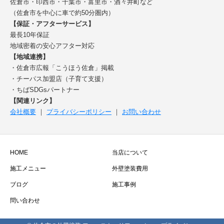
佐倉市・印西市・千葉市・富里市・酒々井町など
（佐倉市を中心に車で約50分圏内）
【保証・アフターサービス】
最長10年保証
地域密着の安心アフター対応
【地域連携】
・佐倉市広報「こうほう佐倉」掲載
・チーパス加盟店（子育て支援）
・ちばSDGsパートナー
【関連リンク】
会社概要
｜
プライバシーポリシー
｜
お問い合わせ
HOME
当店について
施工メニュー
外壁塗装費用
ブログ
施工事例
問い合わせ