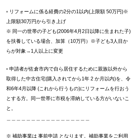
▫️ リフォームに係る経費の2分の1以内(上限額 50万円)※
上限額30万円から引き上げ
※ 同一の世帯の子ども(2006年4月2日以降に生まれた子)
を扶養している場合、加算（10万円）※子ども3人目か
らが対象→1人以上に変更
▫️ 申請者が佐倉市内で自ら居住するために親族以外から
取得した中古住宅(購入されてから1年 2 か月以内)を、令
和6年4月以降 (これから行うもの)にリフォームを行おう
とする方。同一世帯に市税を滞納している方がいないこ
と。
＿＿＿＿＿＿＿＿＿＿＿＿＿＿＿＿＿
※ 補助事業は 事前申請 となります。補助事業をご利用