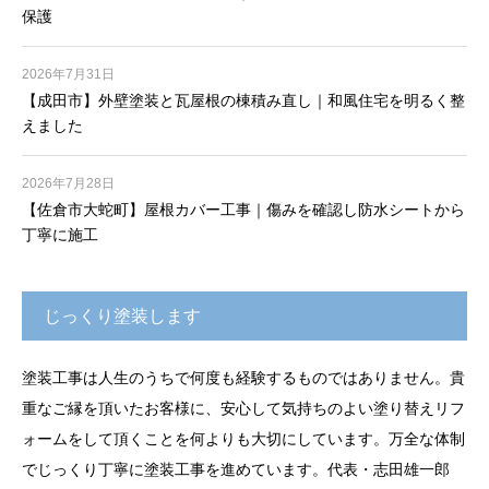
保護
2026年7月31日
【成田市】外壁塗装と瓦屋根の棟積み直し｜和風住宅を明るく整
えました
2026年7月28日
【佐倉市大蛇町】屋根カバー工事｜傷みを確認し防水シートから
丁寧に施工
じっくり塗装します
塗装工事は人生のうちで何度も経験するものではありません。貴
重なご縁を頂いたお客様に、安心して気持ちのよい塗り替えリフ
ォームをして頂くことを何よりも大切にしています。万全な体制
でじっくり丁寧に塗装工事を進めています。代表・志田雄一郎