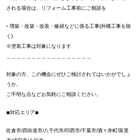
される場合は、リフォーム工事前にご相談を
▫️ 増築・改築・改装・修繕などに係る工事(外構工事を除
く)
※塗装工事は対象になります
＿＿＿＿＿＿＿＿＿＿＿＿＿＿＿＿＿
対象の方、この機会にぜひご検討されてはいかがでしょ
うか。
ご不明な点などお気軽にご相談ください。
◾︎対応エリア◾︎
佐倉市/四街道市/八千代市/印西市/千葉市/酒々井町/富里