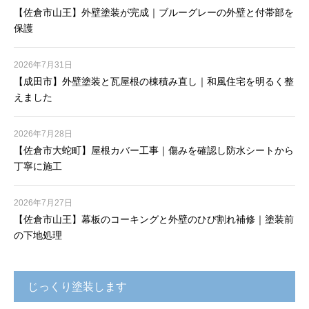
【佐倉市山王】外壁塗装が完成｜ブルーグレーの外壁と付帯部を
保護
2026年7月31日
【成田市】外壁塗装と瓦屋根の棟積み直し｜和風住宅を明るく整
えました
2026年7月28日
【佐倉市大蛇町】屋根カバー工事｜傷みを確認し防水シートから
丁寧に施工
2026年7月27日
【佐倉市山王】幕板のコーキングと外壁のひび割れ補修｜塗装前
の下地処理
じっくり塗装します