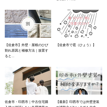
【佐倉市】外壁・屋根のひび
【佐倉市で雹（ひょう）】
割れ原因と補修方法｜放置す
ると...
佐倉市・印西市｜中古住宅購
【最新】印西市では外壁塗装