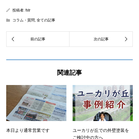
投稿者:
fstr
コラム・質問
,
全ての記事
関連記事
本日より通常営業です
ユーカリが丘での外壁塗装を
ご検討中の方へ