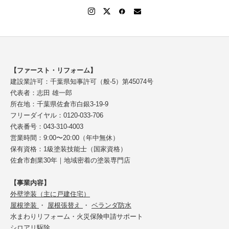
【ファースト・リフォーム】
建設業許可：千葉県知事許可（般-5）第45074号
代表者：志田 雄一郎
所在地：千葉県佐倉市白銀3-19-9
フリーダイヤル：0120-033-706
代表番号：043-310-4003
営業時間：9:00〜20:00（年中無休）
保有資格：1級塗装技能士（国家資格）
佐倉市創業30年｜地域密着の塗装専門店
【事業内容】
外壁塗装（主に戸建住宅）
屋根塗装
・
屋根張替え
・
ベランダ防水
水まわりリフォーム・火災保険申請サポート
シロアリ駆除