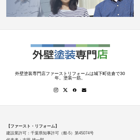
外壁塗装専門店ファーストリフォームは城下町佐倉で30
年。塗装一筋。
【ファースト・リフォーム】
建設業許可：千葉県知事許可（般-5）第45074号
代表者：志田 雄一郎