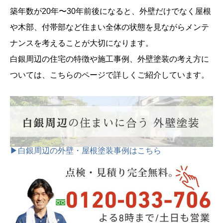
築年数が20年〜30年前後になると、外壁だけでなく屋根
や木部、付帯部など住まい全体の状態を見ながらメンテ
ナンスを考えることが大切になります。
白銀周辺の住宅の特徴や施工事例、外壁塗装の考え方に
ついては、こちらのページで詳しくご紹介しています。
▶白銀周辺の外壁・屋根塗装事例はこちら