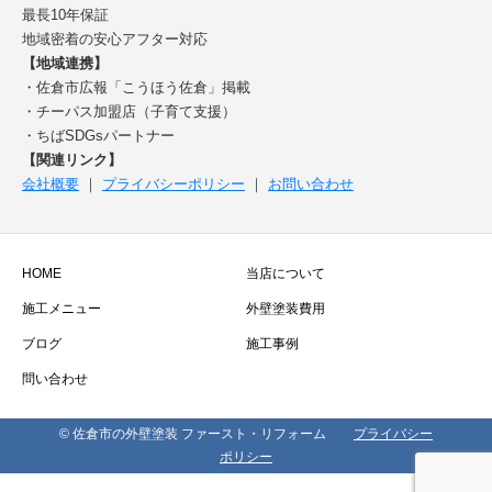
最長10年保証
地域密着の安心アフター対応
【地域連携】
・佐倉市広報「こうほう佐倉」掲載
・チーパス加盟店（子育て支援）
・ちばSDGsパートナー
【関連リンク】
会社概要
｜
プライバシーポリシー
｜
お問い合わせ
HOME
当店について
施工メニュー
外壁塗装費用
ブログ
施工事例
問い合わせ
© 佐倉市の外壁塗装 ファースト・リフォーム
プライバシー
ポリシー