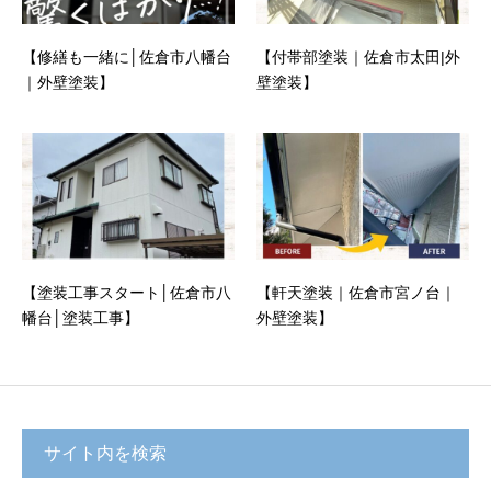
【修繕も一緒に│佐倉市八幡台
【付帯部塗装｜佐倉市太田|外
｜外壁塗装】
壁塗装】
【塗装工事スタート│佐倉市八
【軒天塗装｜佐倉市宮ノ台｜
幡台│塗装工事】
外壁塗装】
サイト内を検索