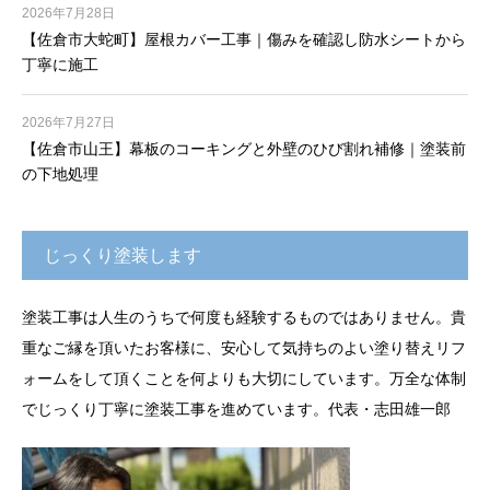
2026年7月28日
【佐倉市大蛇町】屋根カバー工事｜傷みを確認し防水シートから
丁寧に施工
2026年7月27日
【佐倉市山王】幕板のコーキングと外壁のひび割れ補修｜塗装前
の下地処理
じっくり塗装します
塗装工事は人生のうちで何度も経験するものではありません。貴
重なご縁を頂いたお客様に、安心して気持ちのよい塗り替えリフ
ォームをして頂くことを何よりも大切にしています。万全な体制
でじっくり丁寧に塗装工事を進めています。代表・志田雄一郎