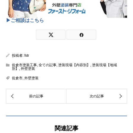
▶ご相談はこちら
投稿者:
fstr
佐倉市塗装工事
,
全ての記事
,
塗装現場【内容別】
,
塗装現場【地域
別】
,
外壁塗装
佐倉市
,
外壁塗装
関連記事