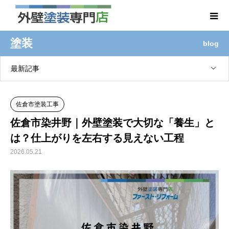
塗装
blog
最新記事
佐倉市塗装工事
佐倉市染井野｜外壁塗装で大切な「養生」と
は？仕上がりを左右する見えない工程
2026.05.21