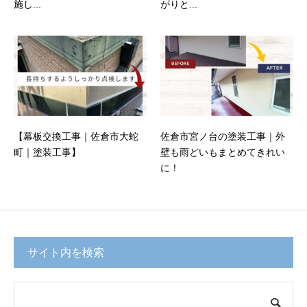
施し...
がりと...
【幕板交換工事｜佐倉市大蛇
佐倉市宮ノ台の塗装工事｜外
町｜塗装工事】
壁も雨どいもまとめてきれい
に！
サイト内を検索