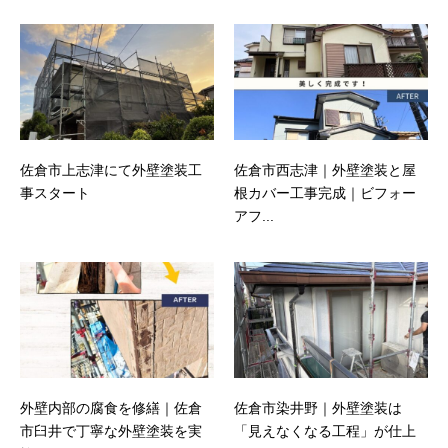
佐倉市上志津にて外壁塗装工
佐倉市西志津｜外壁塗装と屋
事スタート
根カバー工事完成｜ビフォー
アフ...
外壁内部の腐食を修繕｜佐倉
佐倉市染井野｜外壁塗装は
市臼井で丁寧な外壁塗装を実
「見えなくなる工程」が仕上