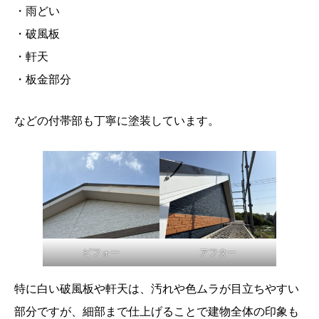
・雨どい
・破風板
・軒天
・板金部分
などの付帯部も丁寧に塗装しています。
ビフォー
アフター
特に白い破風板や軒天は、汚れや色ムラが目立ちやすい
部分ですが、細部まで仕上げることで建物全体の印象も