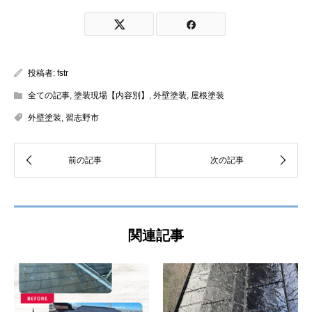
投稿者:
fstr
全ての記事
,
塗装現場【内容別】
,
外壁塗装
,
屋根塗装
外壁塗装
,
習志野市
関連記事