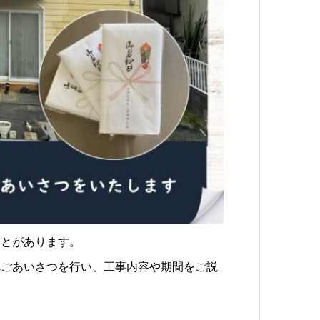
ことがあります。
へごあいさつを行い、工事内容や期間をご説