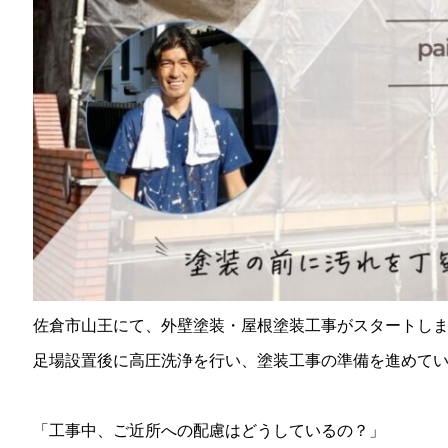
佐倉市山王にて、外壁塗装・屋根塗装工事がスタートし
足場設置後に高圧洗浄を行い、塗装工事の準備を進めて
「工事中、ご近所への配慮はどうしているの？」