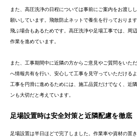
また、高圧洗浄の日程については事前にご案内をお渡し
願いしています。飛散防止ネットで養生を行っておりま
飛ぶ場合もあるためです。高圧洗浄や足場工事では、周
作業を進めています。
また、工事期間中に近隣の方からご意見やご質問をいた
へ情報共有を行い、安心して工事を見守っていただける
工事を円滑に進めるためには、施工品質だけでなく、近
ンも大切だと考えています。
足場設置時は安全対策と近隣配慮を徹底
足場設置は半日ほどで完了しました。作業車や資材の置