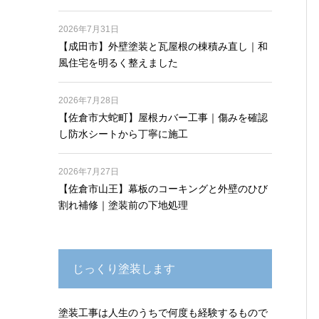
2026年7月31日
【成田市】外壁塗装と瓦屋根の棟積み直し｜和
風住宅を明るく整えました
2026年7月28日
【佐倉市大蛇町】屋根カバー工事｜傷みを確認
し防水シートから丁寧に施工
2026年7月27日
【佐倉市山王】幕板のコーキングと外壁のひび
割れ補修｜塗装前の下地処理
じっくり塗装します
塗装工事は人生のうちで何度も経験するもので