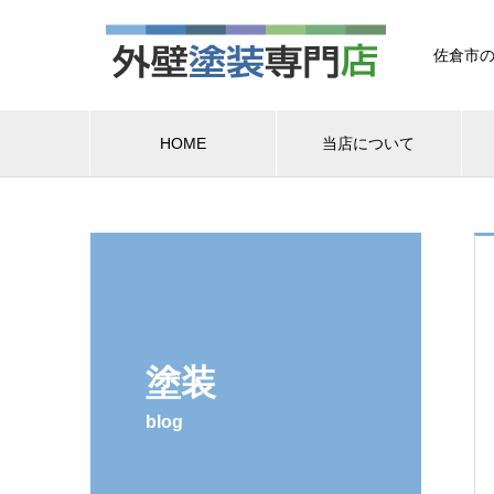
佐倉市の
HOME
当店について
塗装
blog