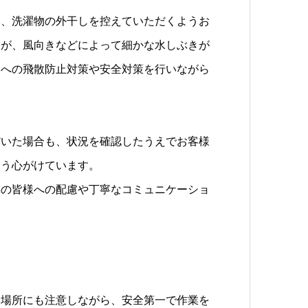
し、洗濯物の外干しを控えていただくようお
すが、風向きなどによって細かな水しぶきが
辺への飛散防止対策や安全対策を行いながら
だいた場合も、状況を確認したうえでお客様
よう心がけています。
隣の皆様への配慮や丁寧なコミュニケーショ
き場所にも注意しながら、安全第一で作業を