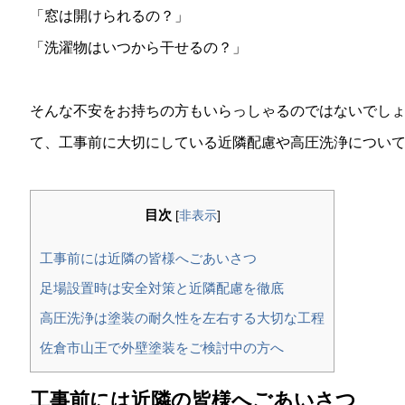
「窓は開けられるの？」
「洗濯物はいつから干せるの？」
そんな不安をお持ちの方もいらっしゃるのではないでし
て、工事前に大切にしている近隣配慮や高圧洗浄につい
目次
[
非表示
]
工事前には近隣の皆様へごあいさつ
足場設置時は安全対策と近隣配慮を徹底
高圧洗浄は塗装の耐久性を左右する大切な工程
佐倉市山王で外壁塗装をご検討中の方へ
工事前には近隣の皆様へごあいさつ