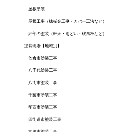
屋根塗装
屋根工事（棟板金工事・カバー工法など）
細部の塗装（軒天・雨どい・破風板など）
塗装現場【地域別】
佐倉市塗装工事
八千代塗装工事
八街市塗装工事
千葉市塗装工事
印西市塗装工事
四街道市塗装工事
富里市塗装工事