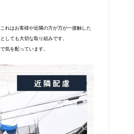
。これはお客様や近隣の方が万が一接触した
策としても大切な取り組みです。
まで気を配っています。