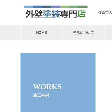
佐倉市の
HOME
当店について
WORKS
施工事例