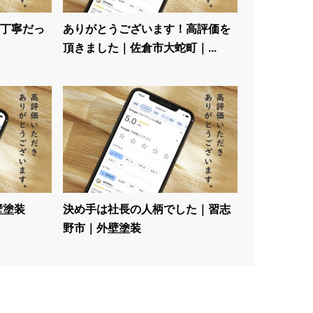
丁寧だっ
ありがとうございます！高評価を
頂きました｜佐倉市大蛇町｜...
壁塗装
決め手は社長の人柄でした｜習志
野市｜外壁塗装