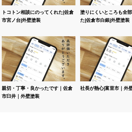
トコトン相談にのってくれた|佐倉
塗りにくいところも全部
市宮ノ台|外壁塗装
た|佐倉市白銀|外壁塗装
親切・丁寧・良かったです｜佐倉
社長が熱心|富里市｜外
市臼井｜外壁塗装