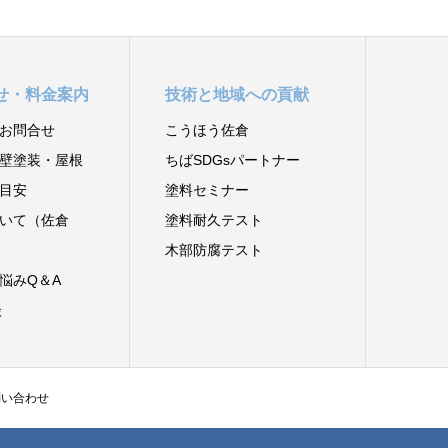
せ・料金案内
技術と地域への貢献
お問合せ
こうほう佐倉
壁塗装・屋根
ちばSDGsパートナー
目安
塗料セミナー
いて（佐倉
塗料耐久テスト
木部防腐テスト
悩みQ＆A
談
問い合わせ