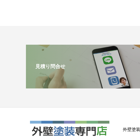
見積り問合せ
外壁塗装