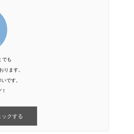
コミでも
おります。
幸いです。
ぞ！
チェックする