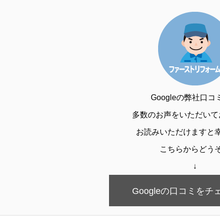
Googleの弊社口
多数のお声をいただいて
お読みいただけますと
こちらからどう
↓
Googleの口コミを