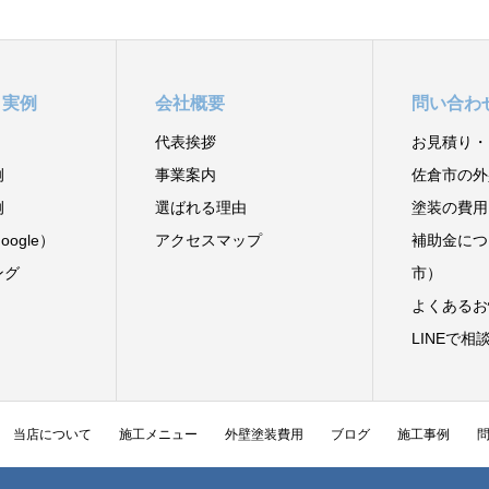
と実例
会社概要
問い合わ
代表挨拶
お見積り・
例
事業案内
佐倉市の外
例
選ばれる理由
塗装の費用
ogle）
アクセスマップ
補助金につ
ング
市）
よくあるお
LINEで相
当店について
施工メニュー
外壁塗装費用
ブログ
施工事例