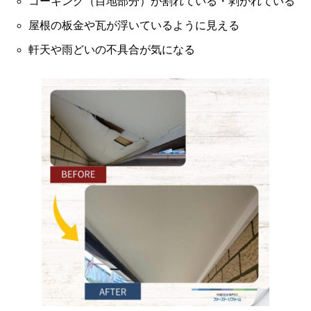
コーキング（目地部分）が割れている・剥がれている
屋根の板金や瓦が浮いているように見える
軒天や雨どいの不具合が気になる