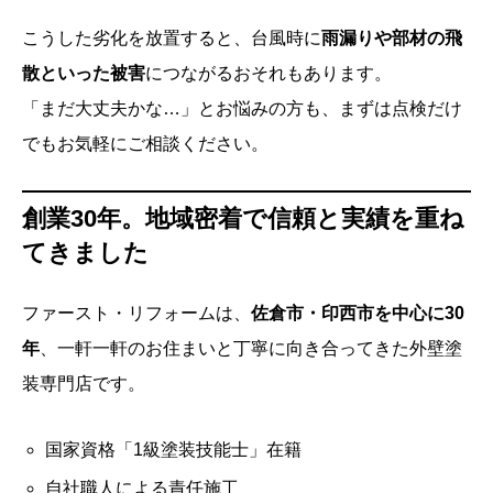
こうした劣化を放置すると、台風時に
雨漏りや部材の飛
散といった被害
につながるおそれもあります。
「まだ大丈夫かな…」とお悩みの方も、まずは点検だけ
でもお気軽にご相談ください。
創業30年。地域密着で信頼と実績を重ね
てきました
ファースト・リフォームは、
佐倉市・印西市を中心に30
年
、一軒一軒のお住まいと丁寧に向き合ってきた外壁塗
装専門店です。
国家資格「1級塗装技能士」在籍
自社職人による責任施工