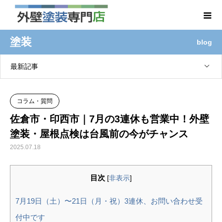
塗装
blog
最新記事
コラム・質問
佐倉市・印西市｜7月の3連休も営業中！外壁
塗装・屋根点検は台風前の今がチャンス
2025.07.18
目次
[
非表示
]
7月19日（土）〜21日（月・祝）3連休、お問い合わせ受
付中です