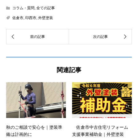
コラム・質問
,
全ての記事
佐倉市
,
印西市
,
外壁塗装
関連記事
秋のご相談で安心を｜塗装準
佐倉市中古住宅リフォーム
備は計画的に
支援事業補助金｜外壁塗装