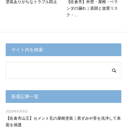
塗装ありがちなトラブル防止
【佐倉市】外壁・屋根・ベラ
ンダの漏れ｜原因と放置リス
ク・...
サイト内を検索
新着記事一覧
2026年8月9日
【佐倉市山王】セメント瓦の屋根塗装｜黒ずみや苔を洗浄して表
面を保護