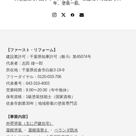
年。塗装一筋。
【ファースト・リフォーム】
建設業許可：千葉県知事許可（般-5）第45074号
代表者：志田 雄一郎
所在地：千葉県佐倉市白銀3-19-9
フリーダイヤル：0120-033-706
代表番号：043-310-4003
営業時間：9:00〜20:00（年中無休）
保有資格：1級塗装技能士（国家資格）
佐倉市創業30年｜地域密着の塗装専門店
【事業内容】
外壁塗装（主に戸建住宅）
屋根塗装
・
屋根張替え
・
ベランダ防水