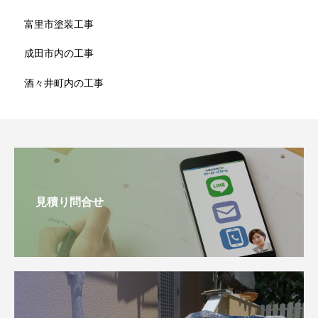
富里市塗装工事
成田市内の工事
酒々井町内の工事
見積り問合せ