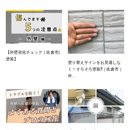
【外壁劣化チェック｜佐倉市|
塗装】
塗り替えサインをお見逃しな
く！そろそろ塗装⁈｜佐倉市｜
外...