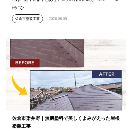
根にひ...
佐倉市塗装工事
2026.06.05
佐倉市染井野｜無機塗料で美しくよみがえった屋根
塗装工事