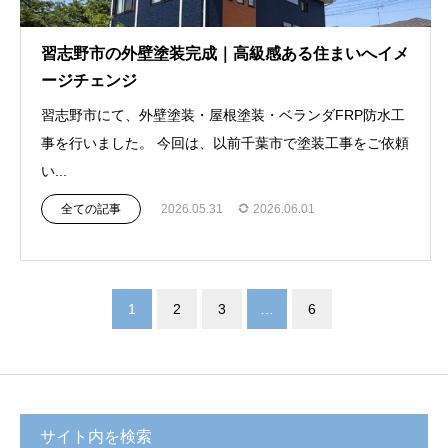
習志野市の外壁塗装完成｜高級感ある住まいへイメ
ージチェンジ
習志野市にて、外壁塗装・屋根塗装・ベランダFRP防水工
事を行いました。 今回は、以前千葉市で塗装工事をご依頼
い...
全ての記事
2026.05.31
2026.06.01
1
2
3
…
6
サイト内を検索