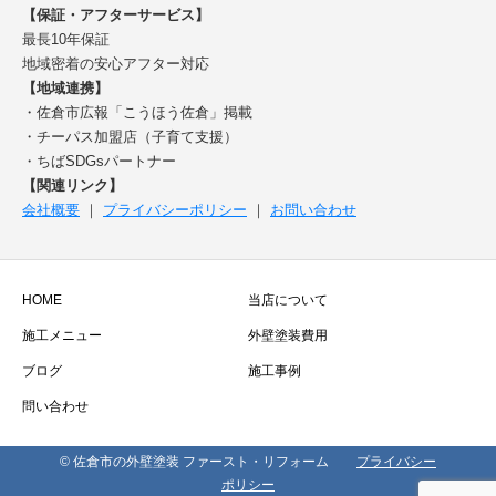
【保証・アフターサービス】
最長10年保証
地域密着の安心アフター対応
【地域連携】
・佐倉市広報「こうほう佐倉」掲載
・チーパス加盟店（子育て支援）
・ちばSDGsパートナー
【関連リンク】
会社概要
｜
プライバシーポリシー
｜
お問い合わせ
HOME
当店について
施工メニュー
外壁塗装費用
ブログ
施工事例
問い合わせ
© 佐倉市の外壁塗装 ファースト・リフォーム
プライバシー
ポリシー