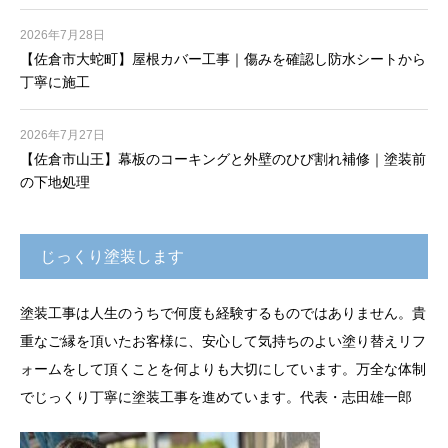
2026年7月28日
【佐倉市大蛇町】屋根カバー工事｜傷みを確認し防水シートから
丁寧に施工
2026年7月27日
【佐倉市山王】幕板のコーキングと外壁のひび割れ補修｜塗装前
の下地処理
じっくり塗装します
塗装工事は人生のうちで何度も経験するものではありません。貴
重なご縁を頂いたお客様に、安心して気持ちのよい塗り替えリフ
ォームをして頂くことを何よりも大切にしています。万全な体制
でじっくり丁寧に塗装工事を進めています。代表・志田雄一郎