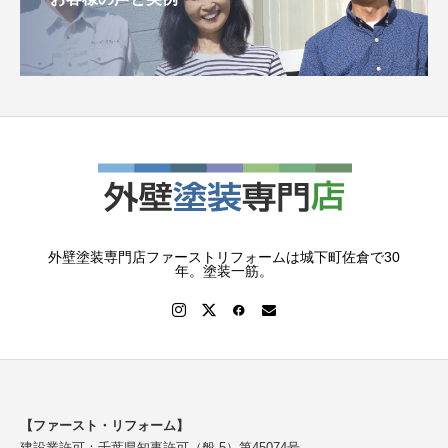
外壁塗装専門店ファーストリフォームは城下町佐倉で30
年。塗装一筋。
【ファースト・リフォーム】
建設業許可：千葉県知事許可（般-5）第45074号