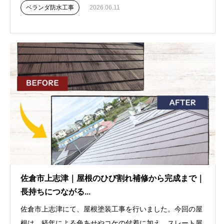
ベランダ防水工事
2026.06.11
佐倉市上志津｜屋根のひび割れ補修から完成まで｜
長持ちにつながる...
佐倉市上志津にて、屋根塗装工事を行いました。今回の屋
根は、経年による色あせやコケの付着に加え、スレート屋