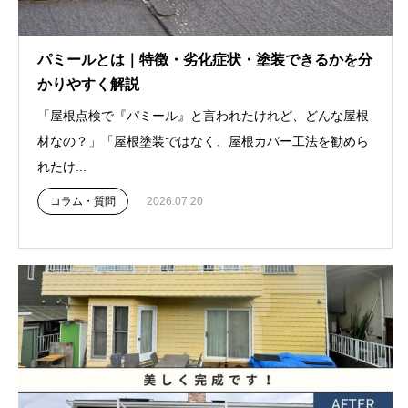
パミールとは｜特徴・劣化症状・塗装できるかを分
かりやすく解説
「屋根点検で『パミール』と言われたけれど、どんな屋根
材なの？」「屋根塗装ではなく、屋根カバー工法を勧めら
れたけ...
コラム・質問
2026.07.20