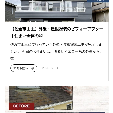
【佐倉市山王】外壁・屋根塗装のビフォーアフター
｜住まい全体の印...
佐倉市山王にて行っていた外壁・屋根塗装工事が完了しま
した。 今回のお住まいは、明るいイエロー系の外壁から、
落ち...
佐倉市塗装工事
2026.07.13