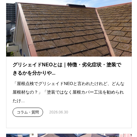
グリシェイドNEOとは｜特徴・劣化症状・塗装で
きるかを分かりや...
「屋根点検でグリシェイドNEOと言われたけれど、どんな
屋根材なの？」「塗装ではなく屋根カバー工法を勧められ
たけ...
コラム・質問
2026.06.30